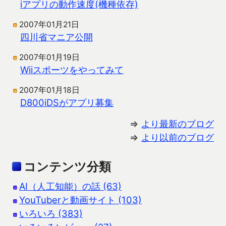
iアプリの動作速度(機種依存)
2007年01月21日
四川省マニア公開
2007年01月19日
Wiiスポーツをやってみて
2007年01月18日
D800iDSがアプリ募集
⇒
より最新のブログ
⇒
より以前のブログ
コンテンツ分類
AI（人工知能）の話 (63)
YouTuberと動画サイト (103)
いろいろ (383)