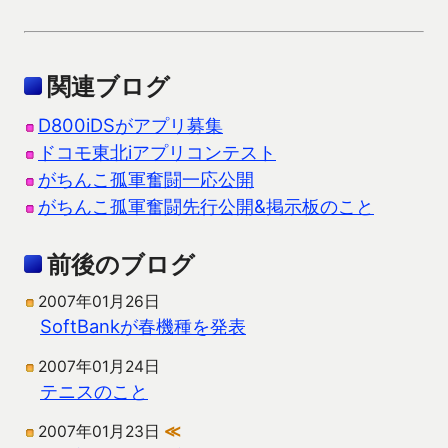
関連ブログ
D800iDSがアプリ募集
ドコモ東北iアプリコンテスト
がちんこ孤軍奮闘一応公開
がちんこ孤軍奮闘先行公開&掲示板のこと
前後のブログ
2007年01月26日
SoftBankが春機種を発表
2007年01月24日
テニスのこと
2007年01月23日
≪