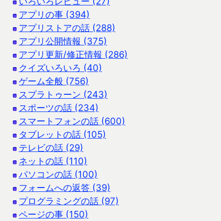
いろいろレビュー (27)
アプリの事 (394)
アプリストアの話 (288)
アプリ公開情報 (375)
アプリ更新/修正情報 (286)
クイズいろいろ (40)
ゲーム全般 (756)
スプラトゥーン (243)
スポーツの話 (234)
スマートフォンの話 (600)
タブレットの話 (105)
テレビの話 (29)
ネットの話 (110)
パソコンの話 (100)
フォームへの返答 (39)
プログラミングの話 (97)
ページの事 (150)