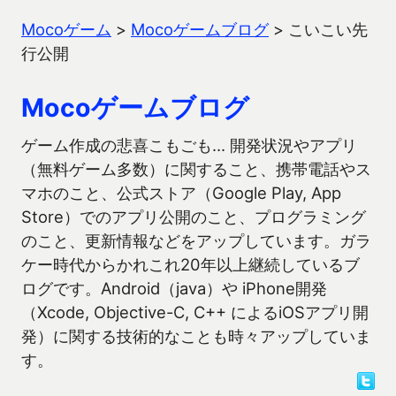
Mocoゲーム
>
Mocoゲームブログ
>
こいこい先
行公開
Mocoゲームブログ
ゲーム作成の悲喜こもごも… 開発状況やアプリ
（無料ゲーム多数）に関すること、携帯電話やス
マホのこと、公式ストア（Google Play, App
Store）でのアプリ公開のこと、プログラミング
のこと、更新情報などをアップしています。ガラ
ケー時代からかれこれ20年以上継続しているブ
ログです。Android（java）や iPhone開発
（Xcode, Objective-C, C++ によるiOSアプリ開
発）に関する技術的なことも時々アップしていま
す。