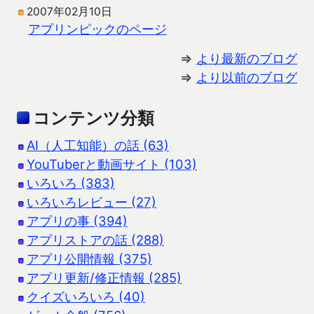
2007年02月10日
アプリンピックのページ
⇒
より最新のブログ
⇒
より以前のブログ
コンテンツ分類
AI（人工知能）の話 (63)
YouTuberと動画サイト (103)
いろいろ (383)
いろいろレビュー (27)
アプリの事 (394)
アプリストアの話 (288)
アプリ公開情報 (375)
アプリ更新/修正情報 (285)
クイズいろいろ (40)