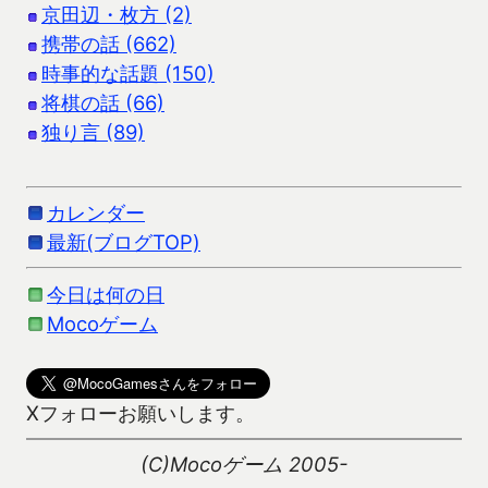
京田辺・枚方 (2)
携帯の話 (662)
時事的な話題 (150)
将棋の話 (66)
独り言 (89)
カレンダー
最新(ブログTOP)
今日は何の日
Mocoゲーム
Xフォローお願いします。
(C)Mocoゲーム 2005-