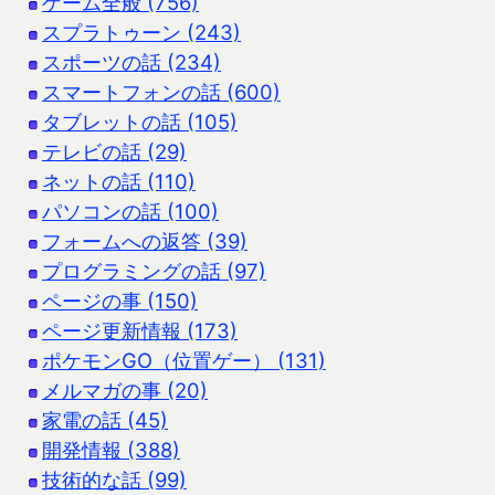
ゲーム全般 (756)
スプラトゥーン (243)
スポーツの話 (234)
スマートフォンの話 (600)
タブレットの話 (105)
テレビの話 (29)
ネットの話 (110)
パソコンの話 (100)
フォームへの返答 (39)
プログラミングの話 (97)
ページの事 (150)
ページ更新情報 (173)
ポケモンGO（位置ゲー） (131)
メルマガの事 (20)
家電の話 (45)
開発情報 (388)
技術的な話 (99)