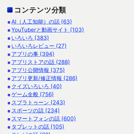
コンテンツ分類
AI（人工知能）の話 (63)
YouTuberと動画サイト (103)
いろいろ (383)
いろいろレビュー (27)
アプリの事 (394)
アプリストアの話 (288)
アプリ公開情報 (375)
アプリ更新/修正情報 (286)
クイズいろいろ (40)
ゲーム全般 (756)
スプラトゥーン (243)
スポーツの話 (234)
スマートフォンの話 (600)
タブレットの話 (105)