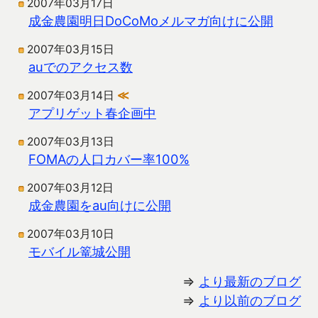
2007年03月17日
成金農園明日DoCoMoメルマガ向けに公開
2007年03月15日
auでのアクセス数
2007年03月14日
≪
アプリゲット春企画中
2007年03月13日
FOMAの人口カバー率100%
2007年03月12日
成金農園をau向けに公開
2007年03月10日
モバイル篭城公開
⇒
より最新のブログ
⇒
より以前のブログ