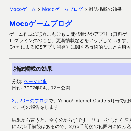
Mocoゲーム
>
Mocoゲームブログ
>
雑誌掲載の効果
Mocoゲームブログ
ゲーム作成の悲喜こもごも… 開発状況やアプリ（無料ゲーム多
ログラミングのこと、更新情報などをアップしています。ガラケー時代
C++ によるiOSアプリ開発）に関する技術的なことも時
雑誌掲載の効果
分類:
ページの事
日付: 2007年04月02日公開
3月20日のブログ
で、Yahoo! Internet Guid
で、その報告をします。
結果から言うと、全く分からずです。ひょっとしたら増
に2万5千前後はあるので、2万5千前後の範囲内に飲み