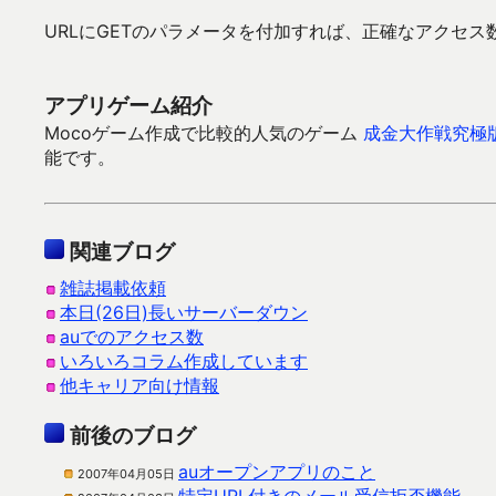
URLにGETのパラメータを付加すれば、正確なアクセ
アプリゲーム紹介
Mocoゲーム作成で比較的人気のゲーム
成金大作戦究極
能です。
関連ブログ
雑誌掲載依頼
本日(26日)長いサーバーダウン
auでのアクセス数
いろいろコラム作成しています
他キャリア向け情報
前後のブログ
auオープンアプリのこと
2007年04月05日