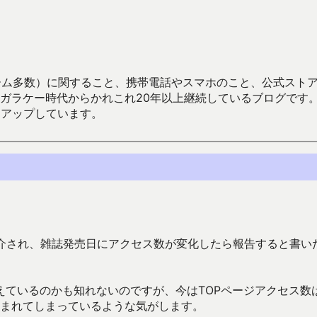
数）に関すること、携帯電話やスマホのこと、公式ストア（Google
からかれこれ20年以上継続しているブログです。Android（java
々アップしています。
e 5月号で紹介され、雑誌発売日にアクセス数が変化したら報告すると書い
えているのかも知れないのですが、今はTOPページアクセス数
込まれてしまっているような気がします。