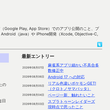
 Play, App Store）でのアプリ公開のこと、プ
）や iPhone開発（Xcode, Objective-C,
最新エントリー
麻雀系アプリ細かい不具合多
2026年08月07日
数修正中
Android 17 への対応
2026年08月06日
リアル色違いポケモンGET!
たの
2026年08月05日
（クロトノサマバッタ）
ページ一新、触れたいこと
2026年08月04日
は日
スプラトゥーンレイダーズ
2026年08月03日
現時点で思ったこと