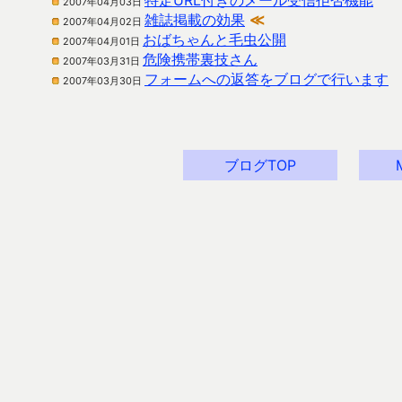
特定URL付きのメール受信拒否機能
2007年04月03日
雑誌掲載の効果
≪
2007年04月02日
おばちゃんと毛虫公開
2007年04月01日
危険携帯裏技さん
2007年03月31日
フォームへの返答をブログで行います
2007年03月30日
ブログTOP