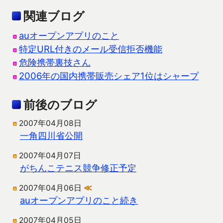
関連ブログ
auオープンアプリのこと
特定URL付きのメール受信拒否機能
危険携帯裏技さん
2006年の国内携帯販売シェア1位はシャープ
前後のブログ
2007年04月08日
一角四川省公開
2007年04月07日
がちんこテニス競争修正予定
2007年04月06日
≪
auオープンアプリのこと続き
2007年04月05日