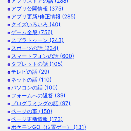
アプリストアの話 (288)
アプリ公開情報 (375)
アプリ更新/修正情報 (285)
クイズいろいろ (40)
ゲーム全般 (756)
スプラトゥーン (243)
スポーツの話 (234)
スマートフォンの話 (600)
タブレットの話 (105)
テレビの話 (29)
ネットの話 (110)
パソコンの話 (100)
フォームへの返答 (39)
プログラミングの話 (97)
ページの事 (150)
ページ更新情報 (173)
ポケモンGO（位置ゲー） (131)