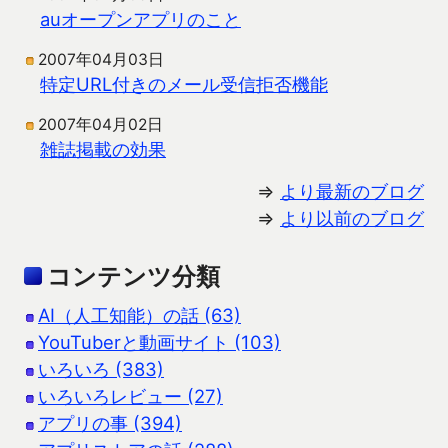
auオープンアプリのこと
2007年04月03日
特定URL付きのメール受信拒否機能
2007年04月02日
雑誌掲載の効果
⇒
より最新のブログ
⇒
より以前のブログ
コンテンツ分類
AI（人工知能）の話 (63)
YouTuberと動画サイト (103)
いろいろ (383)
いろいろレビュー (27)
アプリの事 (394)