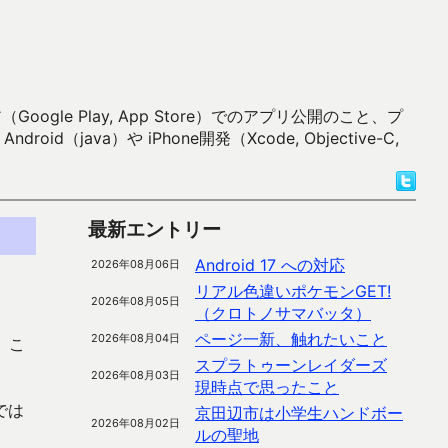
 Play, App Store）でのアプリ公開のこと、プ
）や iPhone開発（Xcode, Objective-C,
最新エントリー
Android 17 への対応
2026年08月06日
リアル色違いポケモンGET!
2026年08月05日
（クロトノサマバッタ）
ページ一新、触れたいこと
2026年08月04日
。こ
スプラトゥーンレイダーズ
2026年08月03日
現時点で思ったこと
では
京田辺市は小学生ハンドボー
2026年08月02日
ルの聖地