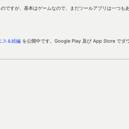
るのですが、基本はゲームなので、まだツールアプリは一つも
ニス＆続編
を公開中です。Google Play 及び App Store でダ