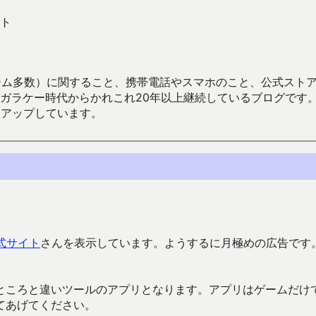
ト
数）に関すること、携帯電話やスマホのこと、公式ストア（Google
からかれこれ20年以上継続しているブログです。Android（java
々アップしています。
式サイト
さんを表示しています。ようするに月極めの広告です
ところと違いツールのアプリとなります。アプリはゲームだけ
てあげてください。