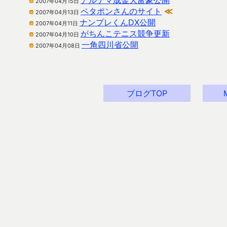
アルテマ成金大富豪公開
2007年04月15日
ペタポンさんのサイト
≪
2007年04月13日
ナンプレくんDX公開
2007年04月11日
がちんこテニス競争更新
2007年04月10日
一角四川省公開
2007年04月08日
ブログTOP