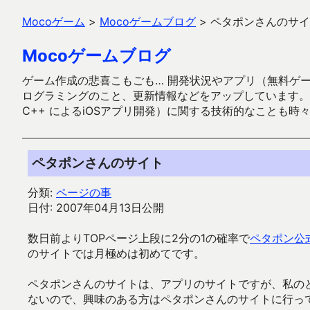
Mocoゲーム
>
Mocoゲームブログ
>
ペタポンさんのサイ
Mocoゲームブログ
ゲーム作成の悲喜こもごも… 開発状況やアプリ（無料ゲーム多
ログラミングのこと、更新情報などをアップしています。ガラケー時代
C++ によるiOSアプリ開発）に関する技術的なことも時
ペタポンさんのサイト
分類:
ページの事
日付: 2007年04月13日公開
数日前よりTOPページ上段に2分の1の確率で
ペタポン公
のサイトでは月極めは初めてです。
ペタポンさんのサイトは、アプリのサイトですが、私の
ないので、興味のある方はペタポンさんのサイトに行っ