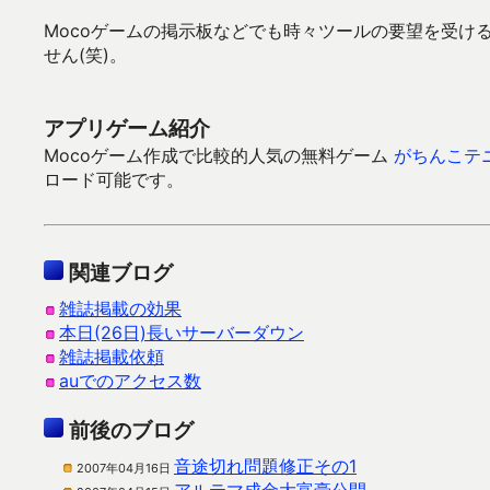
Mocoゲームの掲示板などでも時々ツールの要望を受け
せん(笑)。
アプリゲーム紹介
Mocoゲーム作成で比較的人気の無料ゲーム
がちんこテ
ロード可能です。
関連ブログ
雑誌掲載の効果
本日(26日)長いサーバーダウン
雑誌掲載依頼
auでのアクセス数
前後のブログ
音途切れ問題修正その1
2007年04月16日