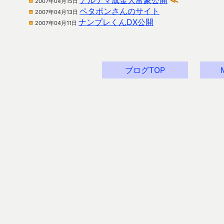
アルテマ成金大富豪公開
≪
2007年04月15日
ペタポンさんのサイト
2007年04月13日
ナンプレくんDX公開
2007年04月11日
ブログTOP