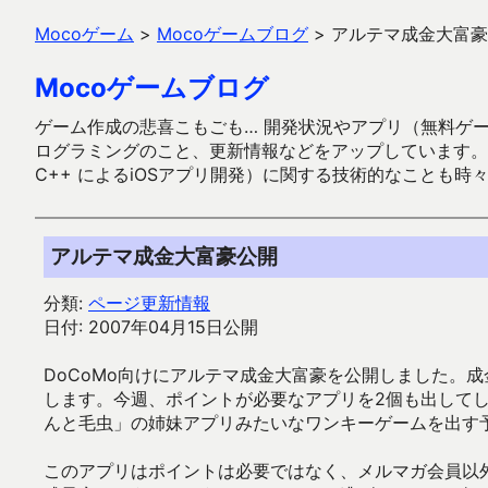
Mocoゲーム
>
Mocoゲームブログ
>
アルテマ成金大富豪
Mocoゲームブログ
ゲーム作成の悲喜こもごも… 開発状況やアプリ（無料ゲーム多
ログラミングのこと、更新情報などをアップしています。ガラケー時代
C++ によるiOSアプリ開発）に関する技術的なことも時
アルテマ成金大富豪公開
分類:
ページ更新情報
日付: 2007年04月15日公開
DoCoMo向けにアルテマ成金大富豪を公開しました。
します。今週、ポイントが必要なアプリを2個も出して
んと毛虫」の姉妹アプリみたいなワンキーゲームを出す
このアプリはポイントは必要ではなく、メルマガ会員以