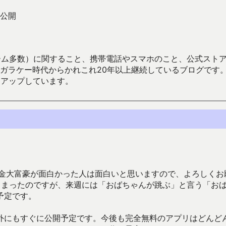
公開
数）に関すること、携帯電話やスマホのこと、公式ストア（Google
からかれこれ20年以上継続しているブログです。Android（java
々アップしています。
成金大富豪が面白かった人は面白いと思いますので、よろしくお
しまったのですが、来週には「おばちゃんが跳ぶ」と言う「お
予定です。
外にもすぐに公開予定です。今後も完全無料のアプリはどんど