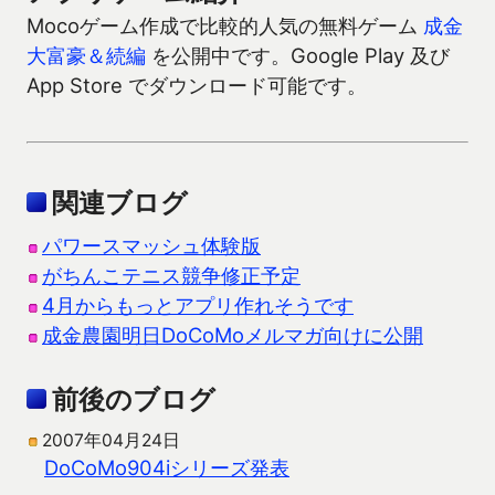
Mocoゲーム作成で比較的人気の無料ゲーム
成金
大富豪＆続編
を公開中です。Google Play 及び
App Store でダウンロード可能です。
関連ブログ
パワースマッシュ体験版
がちんこテニス競争修正予定
4月からもっとアプリ作れそうです
成金農園明日DoCoMoメルマガ向けに公開
前後のブログ
2007年04月24日
DoCoMo904iシリーズ発表