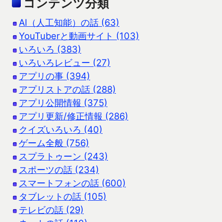
コンテンツ分類
AI（人工知能）の話 (63)
YouTuberと動画サイト (103)
いろいろ (383)
いろいろレビュー (27)
アプリの事 (394)
アプリストアの話 (288)
アプリ公開情報 (375)
アプリ更新/修正情報 (286)
クイズいろいろ (40)
ゲーム全般 (756)
スプラトゥーン (243)
スポーツの話 (234)
スマートフォンの話 (600)
タブレットの話 (105)
テレビの話 (29)