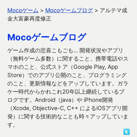
Mocoゲーム
>
Mocoゲームブログ
>
アルテマ成
金大富豪再度修正
Mocoゲームブログ
ゲーム作成の悲喜こもごも… 開発状況やアプリ
（無料ゲーム多数）に関すること、携帯電話やス
マホのこと、公式ストア（Google Play, App
Store）でのアプリ公開のこと、プログラミング
のこと、更新情報などをアップしています。ガラ
ケー時代からかれこれ20年以上継続しているブ
ログです。Android（java）や iPhone開発
（Xcode, Objective-C, C++ によるiOSアプリ開
発）に関する技術的なことも時々アップしていま
す。