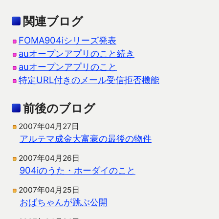
関連ブログ
FOMA904iシリーズ発表
auオープンアプリのこと続き
auオープンアプリのこと
特定URL付きのメール受信拒否機能
前後のブログ
2007年04月27日
アルテマ成金大富豪の最後の物件
2007年04月26日
904iのうた・ホーダイのこと
2007年04月25日
おばちゃんが跳ぶ公開