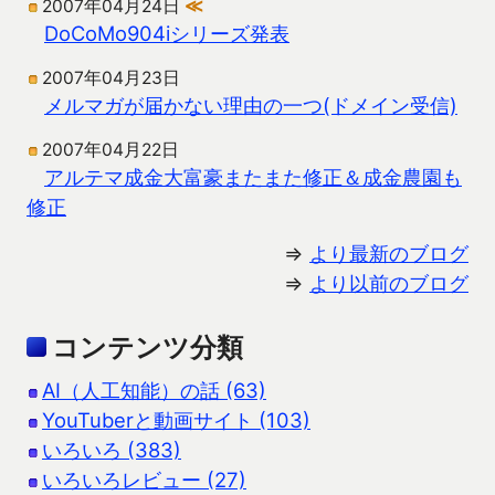
2007年04月24日
≪
DoCoMo904iシリーズ発表
2007年04月23日
メルマガが届かない理由の一つ(ドメイン受信)
2007年04月22日
アルテマ成金大富豪またまた修正＆成金農園も
修正
⇒
より最新のブログ
⇒
より以前のブログ
コンテンツ分類
AI（人工知能）の話 (63)
YouTuberと動画サイト (103)
いろいろ (383)
いろいろレビュー (27)