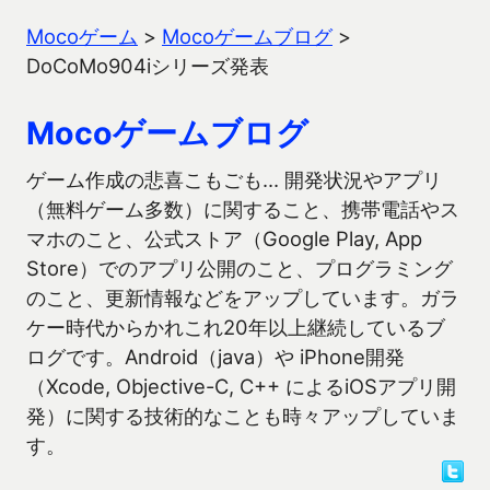
Mocoゲーム
>
Mocoゲームブログ
>
DoCoMo904iシリーズ発表
Mocoゲームブログ
ゲーム作成の悲喜こもごも… 開発状況やアプリ
（無料ゲーム多数）に関すること、携帯電話やス
マホのこと、公式ストア（Google Play, App
Store）でのアプリ公開のこと、プログラミング
のこと、更新情報などをアップしています。ガラ
ケー時代からかれこれ20年以上継続しているブ
ログです。Android（java）や iPhone開発
（Xcode, Objective-C, C++ によるiOSアプリ開
発）に関する技術的なことも時々アップしていま
す。