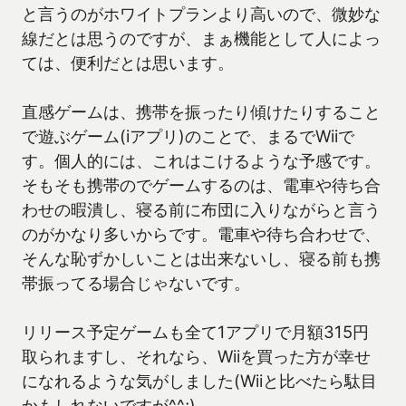
と言うのがホワイトプランより高いので、微妙な
線だとは思うのですが、まぁ機能として人によっ
ては、便利だとは思います。
直感ゲームは、携帯を振ったり傾けたりすること
で遊ぶゲーム(iアプリ)のことで、まるでWiiで
す。個人的には、これはこけるような予感です。
そもそも携帯のでゲームするのは、電車や待ち合
わせの暇潰し、寝る前に布団に入りながらと言う
のがかなり多いからです。電車や待ち合わせで、
そんな恥ずかしいことは出来ないし、寝る前も携
帯振ってる場合じゃないです。
リリース予定ゲームも全て1アプリで月額315円
取られますし、それなら、Wiiを買った方が幸せ
になれるような気がしました(Wiiと比べたら駄目
かもしれないですが^^;)。