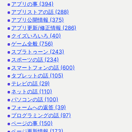
アプリの事 (394)
アプリストアの話 (288)
アプリ公開情報 (375)
アプリ更新/修正情報 (286)
クイズいろいろ (40)
ゲーム全般 (756)
スプラトゥーン (243)
スポーツの話 (234)
スマートフォンの話 (600)
タブレットの話 (105)
テレビの話 (29)
ネットの話 (110)
パソコンの話 (100)
フォームへの返答 (39)
プログラミングの話 (97)
ページの事 (150)
ページ更新情報 (173)