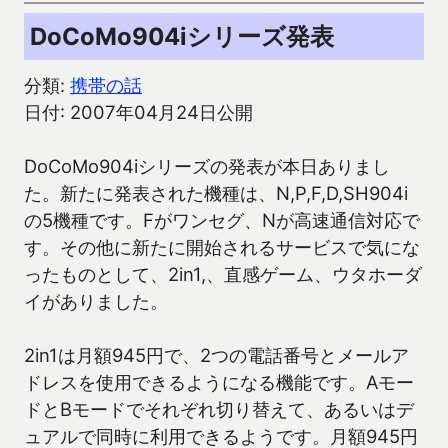
DoCoMo904iシリーズ発表
分類:
携帯の話
日付: 2007年04月24日公開
DoCoMo904iシリーズの発表が本日ありまし
た。新たに発表された機種は、N,P,F,D,SH904i
の5機種です。Fがワンセグ、Nが高速通信対応で
す。その他に新たに開始されるサービスで気にな
ったものとして、2in1,、直感ゲーム、ウタホーダ
イがありました。
2in1は月額945円で、2つの電話番号とメールア
ドレスを使用できるようになる機能です。Aモー
ドとBモードでそれぞれ切り替えて、あるいはデ
ュアルで同時に利用できるようです。月額945円