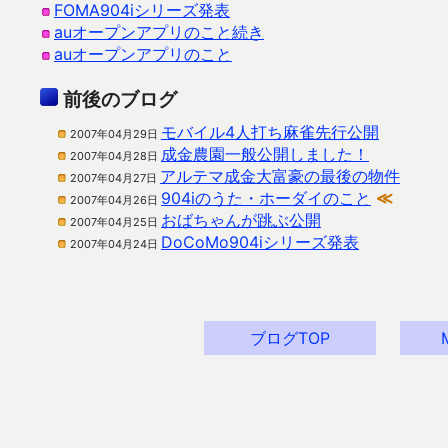
FOMA904iシリーズ発表
auオープンアプリのこと続き
auオープンアプリのこと
前後のブログ
モバイル4人打ち麻雀先行公開
2007年04月29日
成金農園一般公開しました！
2007年04月28日
アルテマ成金大富豪の最後の物件
2007年04月27日
904iのうた・ホーダイのこと
≪
2007年04月26日
おばちゃんが跳ぶ公開
2007年04月25日
DoCoMo904iシリーズ発表
2007年04月24日
ブログTOP