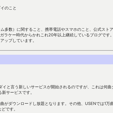
ダイのこと
数）に関すること、携帯電話やスマホのこと、公式ストア（Google
からかれこれ20年以上継続しているブログです。Android（java
々アップしています。
ーダイと言う新しいサービスが開始されるのですが、これは何曲
る新サービスです。
万曲がダウンロードし放題となります。その他、USENでは1万
などです。