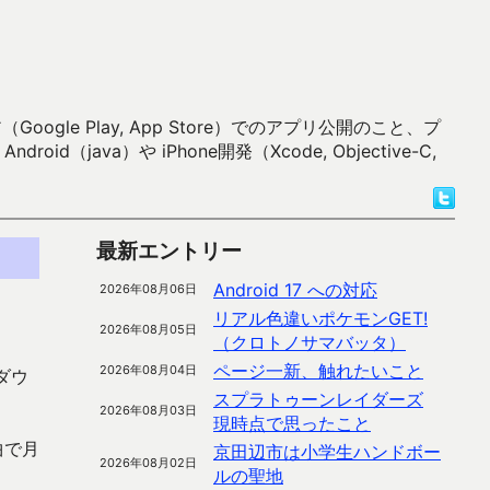
 Play, App Store）でのアプリ公開のこと、プ
）や iPhone開発（Xcode, Objective-C,
最新エントリー
Android 17 への対応
2026年08月06日
リアル色違いポケモンGET!
2026年08月05日
（クロトノサマバッタ）
ページ一新、触れたいこと
2026年08月04日
ダウ
スプラトゥーンレイダーズ
2026年08月03日
現時点で思ったこと
曲で月
京田辺市は小学生ハンドボー
2026年08月02日
ルの聖地