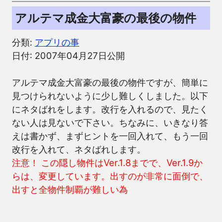
アルテマ成金大富豪の最後の物件
分類:
アプリの事
日付: 2007年04月27日公開
アルテマ成金大富豪の最後の物件ですが、簡単に
見つけられないように少し難しくしました。以下
にネタばれをします。改行を入れるので、見たく
ない人は見ないで下さい。ちなみに、いきなり答
えは書かず、まずヒントを一回入れて、もう一回
改行を入れて、ネタばれします。
注意！ この隠し物件はVer.1.8までで、Ver.1.9か
らは、変更しています。出すのが非常に面倒で、
出すと全物件制覇が難しい為