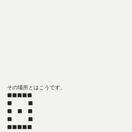
その場所とはこうです。
■■■■■
■ ■
■ ■ ■
■ ■
■■■■■