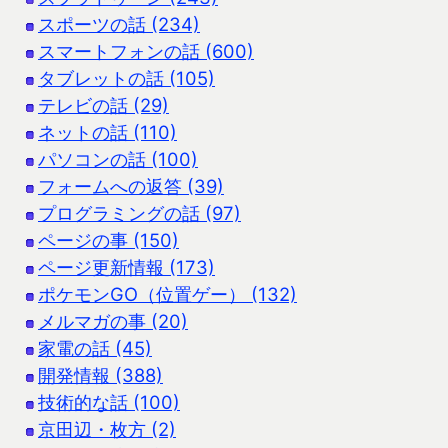
スポーツの話 (234)
スマートフォンの話 (600)
タブレットの話 (105)
テレビの話 (29)
ネットの話 (110)
パソコンの話 (100)
フォームへの返答 (39)
プログラミングの話 (97)
ページの事 (150)
ページ更新情報 (173)
ポケモンGO（位置ゲー） (132)
メルマガの事 (20)
家電の話 (45)
開発情報 (388)
技術的な話 (100)
京田辺・枚方 (2)