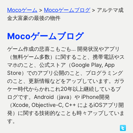
Mocoゲーム
>
Mocoゲームブログ
>
アルテマ成
金大富豪の最後の物件
Mocoゲームブログ
ゲーム作成の悲喜こもごも… 開発状況やアプリ
（無料ゲーム多数）に関すること、携帯電話やス
マホのこと、公式ストア（Google Play, App
Store）でのアプリ公開のこと、プログラミング
のこと、更新情報などをアップしています。ガラ
ケー時代からかれこれ20年以上継続しているブ
ログです。Android（java）や iPhone開発
（Xcode, Objective-C, C++ によるiOSアプリ開
発）に関する技術的なことも時々アップしていま
す。