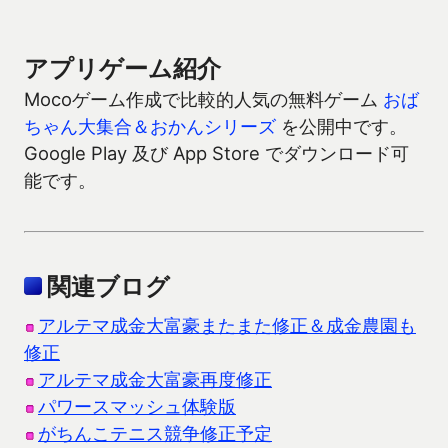
アプリゲーム紹介
Mocoゲーム作成で比較的人気の無料ゲーム
おば
ちゃん大集合＆おかんシリーズ
を公開中です。
Google Play 及び App Store でダウンロード可
能です。
関連ブログ
アルテマ成金大富豪またまた修正＆成金農園も
修正
アルテマ成金大富豪再度修正
パワースマッシュ体験版
がちんこテニス競争修正予定