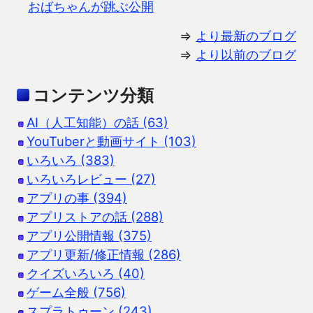
おばちゃんが跳ぶ公開
⇒
より最新のブログ
⇒
より以前のブログ
コンテンツ分類
AI（人工知能）の話 (63)
YouTuberと動画サイト (103)
いろいろ (383)
いろいろレビュー (27)
アプリの事 (394)
アプリストアの話 (288)
アプリ公開情報 (375)
アプリ更新/修正情報 (286)
クイズいろいろ (40)
ゲーム全般 (756)
スプラトゥーン (243)