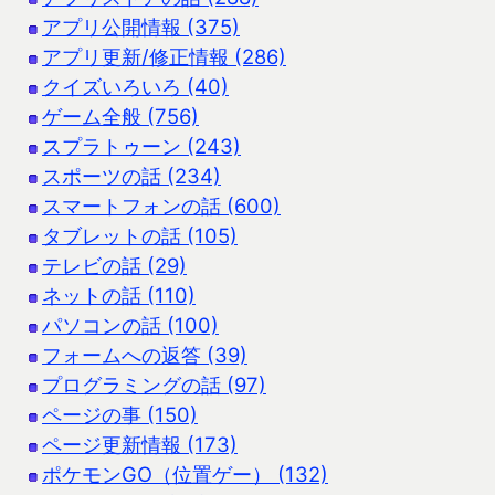
アプリ公開情報 (375)
アプリ更新/修正情報 (286)
クイズいろいろ (40)
ゲーム全般 (756)
スプラトゥーン (243)
スポーツの話 (234)
スマートフォンの話 (600)
タブレットの話 (105)
テレビの話 (29)
ネットの話 (110)
パソコンの話 (100)
フォームへの返答 (39)
プログラミングの話 (97)
ページの事 (150)
ページ更新情報 (173)
ポケモンGO（位置ゲー） (132)