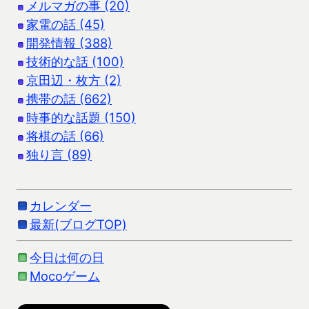
メルマガの事 (20)
家電の話 (45)
開発情報 (388)
技術的な話 (100)
京田辺・枚方 (2)
携帯の話 (662)
時事的な話題 (150)
将棋の話 (66)
独り言 (89)
カレンダー
最新(ブログTOP)
今日は何の日
Mocoゲーム