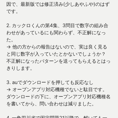
因で、最新版では修正済み(少しあやふや)のはず
です。
2. カックロくんの第4集、3問目で数字の組み合
わせがあっているにも関わらず、不正解になっ
た。
→ 他の方からの報告はないので、実は良く見る
と同じ数字が入っていたとかないでしょうか？
不正解になったパターンを送ってもらえるとはっ
きりします。
3. auでダウンロードを押しても反応なし
→ オープンアプリ対応機種でないと駄目です。
ダウンロードの下に、オープンアプリ対応機種名
を書いてから、問い合わせは減りました。
4. 一角四川省で固定問題21以降で、解いても一