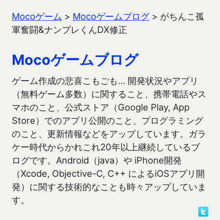
Mocoゲーム
>
Mocoゲームブログ
>
がちんこ孤
軍奮闘&ナンプレくんDX修正
Mocoゲームブログ
ゲーム作成の悲喜こもごも… 開発状況やアプリ
（無料ゲーム多数）に関すること、携帯電話やス
マホのこと、公式ストア（Google Play, App
Store）でのアプリ公開のこと、プログラミング
のこと、更新情報などをアップしています。ガラ
ケー時代からかれこれ20年以上継続しているブ
ログです。Android（java）や iPhone開発
（Xcode, Objective-C, C++ によるiOSアプリ開
発）に関する技術的なことも時々アップしていま
す。