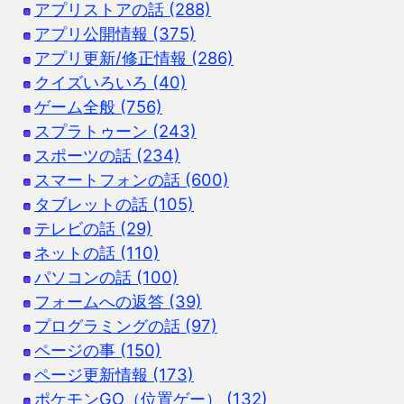
アプリストアの話 (288)
アプリ公開情報 (375)
アプリ更新/修正情報 (286)
クイズいろいろ (40)
ゲーム全般 (756)
スプラトゥーン (243)
スポーツの話 (234)
スマートフォンの話 (600)
タブレットの話 (105)
テレビの話 (29)
ネットの話 (110)
パソコンの話 (100)
フォームへの返答 (39)
プログラミングの話 (97)
ページの事 (150)
ページ更新情報 (173)
ポケモンGO（位置ゲー） (132)