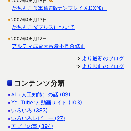
2007年05月15日
≪
がちんこ孤軍奮闘&ナンプレくんDX修正
2007年05月13日
がちんこダブルスについて
2007年05月12日
アルテマ成金大富豪不具合修正
⇒
より最新のブログ
⇒
より以前のブログ
コンテンツ分類
AI（人工知能）の話 (63)
YouTuberと動画サイト (103)
いろいろ (383)
いろいろレビュー (27)
アプリの事 (394)