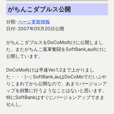
がちんこダブルス公開
分類:
ページ更新情報
日付: 2007年05月20日公開
がちんこダブルスをDoCoMo向けに公開しまし
た。またがちんこ孤軍奮闘をSoftBank,au向けに
公開しています。
DoCoMo向けは早速Ver.1.2まで上がりまし
た・・・(--; SoftBank,auはDoCoMoでだいぶや
りこまれてから公開なので、あまりバージョンア
ップを頻繁に行うようなことはないと思います。
特にSoftBankはすぐにバージョンアップできま
せんし。