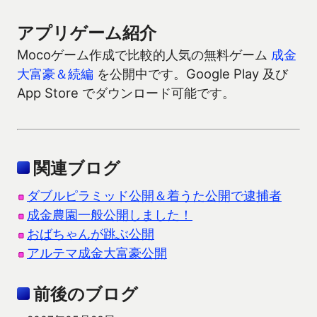
アプリゲーム紹介
Mocoゲーム作成で比較的人気の無料ゲーム
成金
大富豪＆続編
を公開中です。Google Play 及び
App Store でダウンロード可能です。
関連ブログ
ダブルピラミッド公開＆着うた公開で逮捕者
成金農園一般公開しました！
おばちゃんが跳ぶ公開
アルテマ成金大富豪公開
前後のブログ