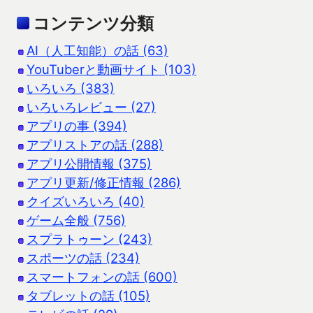
コンテンツ分類
AI（人工知能）の話 (63)
YouTuberと動画サイト (103)
いろいろ (383)
いろいろレビュー (27)
アプリの事 (394)
アプリストアの話 (288)
アプリ公開情報 (375)
アプリ更新/修正情報 (286)
クイズいろいろ (40)
ゲーム全般 (756)
スプラトゥーン (243)
スポーツの話 (234)
スマートフォンの話 (600)
タブレットの話 (105)