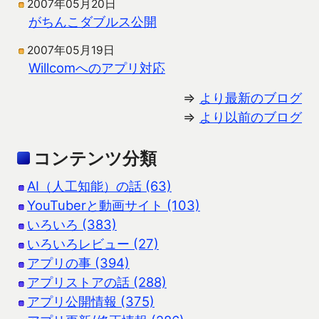
2007年05月20日
がちんこダブルス公開
2007年05月19日
Willcomへのアプリ対応
⇒
より最新のブログ
⇒
より以前のブログ
コンテンツ分類
AI（人工知能）の話 (63)
YouTuberと動画サイト (103)
いろいろ (383)
いろいろレビュー (27)
アプリの事 (394)
アプリストアの話 (288)
アプリ公開情報 (375)