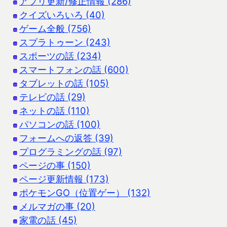
アプリ更新/修正情報 (286)
クイズいろいろ (40)
ゲーム全般 (756)
スプラトゥーン (243)
スポーツの話 (234)
スマートフォンの話 (600)
タブレットの話 (105)
テレビの話 (29)
ネットの話 (110)
パソコンの話 (100)
フォームへの返答 (39)
プログラミングの話 (97)
ページの事 (150)
ページ更新情報 (173)
ポケモンGO（位置ゲー） (132)
メルマガの事 (20)
家電の話 (45)