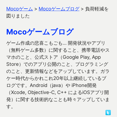
Mocoゲーム
>
Mocoゲームブログ
>
負荷軽減を
図りました
Mocoゲームブログ
ゲーム作成の悲喜こもごも… 開発状況やアプリ
（無料ゲーム多数）に関すること、携帯電話やス
マホのこと、公式ストア（Google Play, App
Store）でのアプリ公開のこと、プログラミング
のこと、更新情報などをアップしています。ガラ
ケー時代からかれこれ20年以上継続しているブ
ログです。Android（java）や iPhone開発
（Xcode, Objective-C, C++ によるiOSアプリ開
発）に関する技術的なことも時々アップしていま
す。