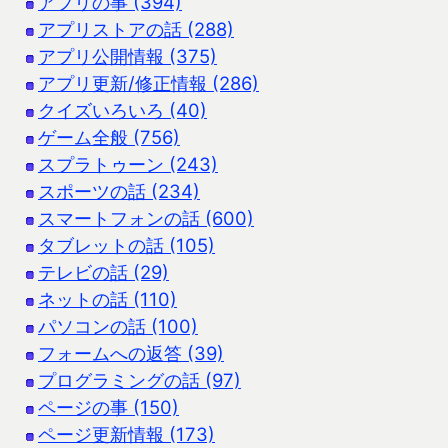
アプリの事 (394)
アプリストアの話 (288)
アプリ公開情報 (375)
アプリ更新/修正情報 (286)
クイズいろいろ (40)
ゲーム全般 (756)
スプラトゥーン (243)
スポーツの話 (234)
スマートフォンの話 (600)
タブレットの話 (105)
テレビの話 (29)
ネットの話 (110)
パソコンの話 (100)
フォームへの返答 (39)
プログラミングの話 (97)
ページの事 (150)
ページ更新情報 (173)