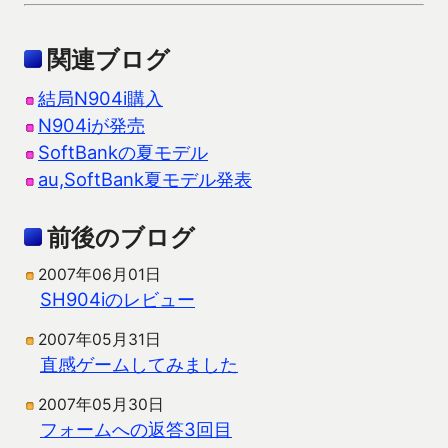
関連ブログ
結局N904i購入
N904iが発売
SoftBankの夏モデル
au,SoftBank夏モデル発表
前後のブログ
2007年06月01日
SH904iのレビュー
2007年05月31日
直感ゲームしてみました
2007年05月30日
フォームへの返答3回目