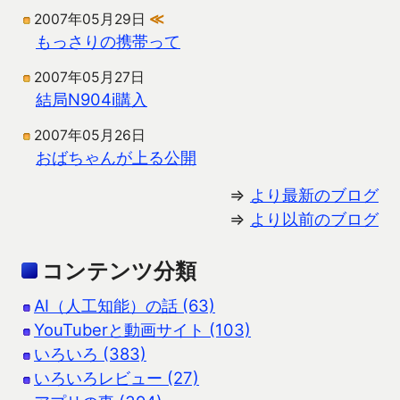
2007年05月29日
≪
もっさりの携帯って
2007年05月27日
結局N904i購入
2007年05月26日
おばちゃんが上る公開
⇒
より最新のブログ
⇒
より以前のブログ
コンテンツ分類
AI（人工知能）の話 (63)
YouTuberと動画サイト (103)
いろいろ (383)
いろいろレビュー (27)