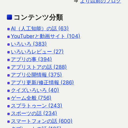
⇒
より以前のブログ
コンテンツ分類
AI（人工知能）の話 (63)
YouTuberと動画サイト (104)
いろいろ (383)
いろいろレビュー (27)
アプリの事 (394)
アプリストアの話 (288)
アプリ公開情報 (375)
アプリ更新/修正情報 (286)
クイズいろいろ (40)
ゲーム全般 (756)
スプラトゥーン (243)
スポーツの話 (234)
スマートフォンの話 (600)