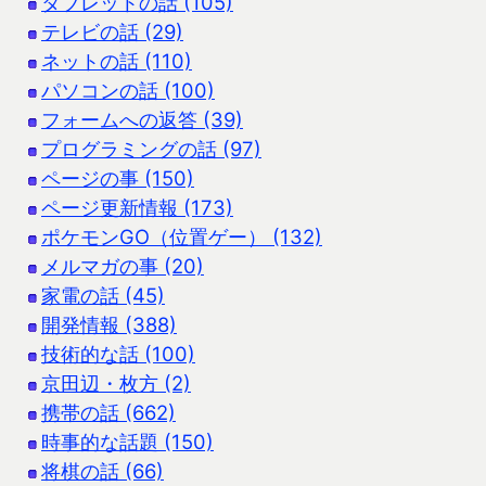
タブレットの話 (105)
テレビの話 (29)
ネットの話 (110)
パソコンの話 (100)
フォームへの返答 (39)
プログラミングの話 (97)
ページの事 (150)
ページ更新情報 (173)
ポケモンGO（位置ゲー） (132)
メルマガの事 (20)
家電の話 (45)
開発情報 (388)
技術的な話 (100)
京田辺・枚方 (2)
携帯の話 (662)
時事的な話題 (150)
将棋の話 (66)