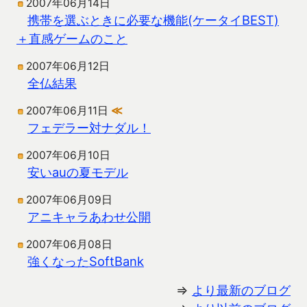
2007年06月14日
携帯を選ぶときに必要な機能(ケータイBEST)
＋直感ゲームのこと
2007年06月12日
全仏結果
2007年06月11日
≪
フェデラー対ナダル！
2007年06月10日
安いauの夏モデル
2007年06月09日
アニキャラあわせ公開
2007年06月08日
強くなったSoftBank
⇒
より最新のブログ