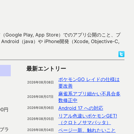
 Play, App Store）でのアプリ公開のこと、プ
）や iPhone開発（Xcode, Objective-C,
最新エントリー
ポケモンGO レイドの仕様は
2026年08月08日
要改善
麻雀系アプリ細かい不具合多
2026年08月07日
数修正中
Android 17 への対応
2026年08月06日
00円
リアル色違いポケモンGET!
2026年08月05日
（クロトノサマバッタ）
ブラ
ページ一新、触れたいこと
2026年08月04日