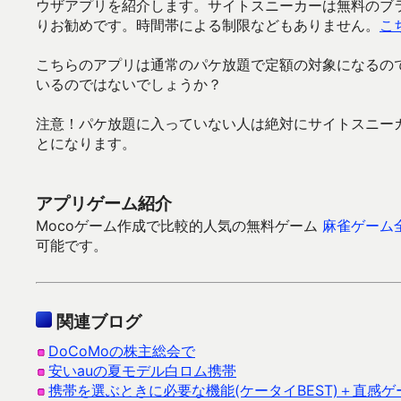
ウザアプリを紹介します。サイトスニーカーは無料のブ
りお勧めです。時間帯による制限などもありません。
こ
こちらのアプリは通常のパケ放題で定額の対象になるの
いるのではないでしょうか？
注意！パケ放題に入っていない人は絶対にサイトスニー
とになります。
アプリゲーム紹介
Mocoゲーム作成で比較的人気の無料ゲーム
麻雀ゲーム
可能です。
関連ブログ
DoCoMoの株主総会で
安いauの夏モデル白ロム携帯
携帯を選ぶときに必要な機能(ケータイBEST)＋直感