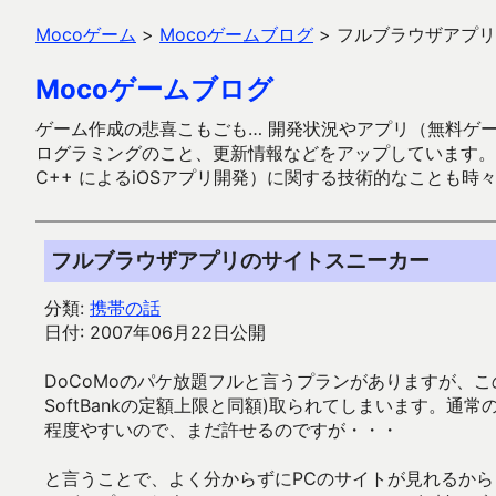
Mocoゲーム
>
Mocoゲームブログ
>
フルブラウザアプリ
Mocoゲームブログ
ゲーム作成の悲喜こもごも… 開発状況やアプリ（無料ゲーム多
ログラミングのこと、更新情報などをアップしています。ガラケー時代
C++ によるiOSアプリ開発）に関する技術的なことも時
フルブラウザアプリのサイトスニーカー
分類:
携帯の話
日付: 2007年06月22日公開
DoCoMoのパケ放題フルと言うプランがありますが、このプラ
SoftBankの定額上限と同額)取られてしまいます。通常の
程度やすいので、まだ許せるのですが・・・
と言うことで、よく分からずにPCのサイトが見れるか