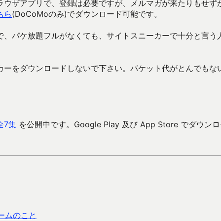
ラウザアプリで、登録は必要ですが、メルマガが来たりもせず
ちら
(DoCoMoのみ)でダウンロード可能です。
で、パケ放題フルがなくても、サイトスニーカーで十分と言う
カーをダウンロードしないで下さい。パケット代がとんでもな
全7集
を公開中です。Google Play 及び App Store でダウン
ゲームのこと