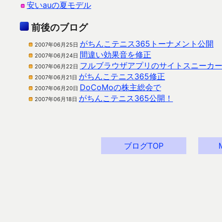
安いauの夏モデル
前後のブログ
がちんこテニス365トーナメント公開
2007年06月25日
間違い効果音を修正
2007年06月24日
フルブラウザアプリのサイトスニーカ
2007年06月22日
がちんこテニス365修正
2007年06月21日
DoCoMoの株主総会で
2007年06月20日
がちんこテニス365公開！
2007年06月18日
ブログTOP