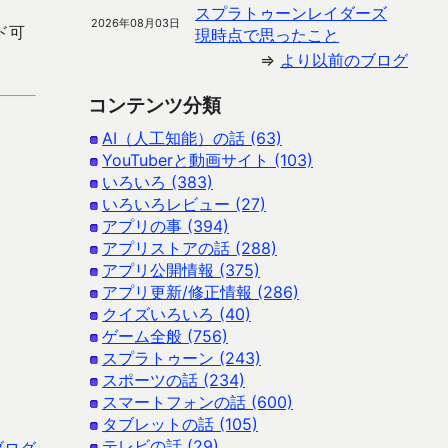
スプラトゥーンレイダーズ
2026年08月03日
ード可
現時点で思ったこと
⇒
より以前のブログ
コンテンツ分類
AI（人工知能）の話 (63)
YouTuberと動画サイト (103)
いろいろ (383)
いろいろレビュー (27)
アプリの事 (394)
アプリストアの話 (288)
アプリ公開情報 (375)
アプリ更新/修正情報 (286)
クイズいろいろ (40)
ゲーム全般 (756)
スプラトゥーン (243)
スポーツの話 (234)
スマートフォンの話 (600)
タブレットの話 (105)
テレビの話 (29)