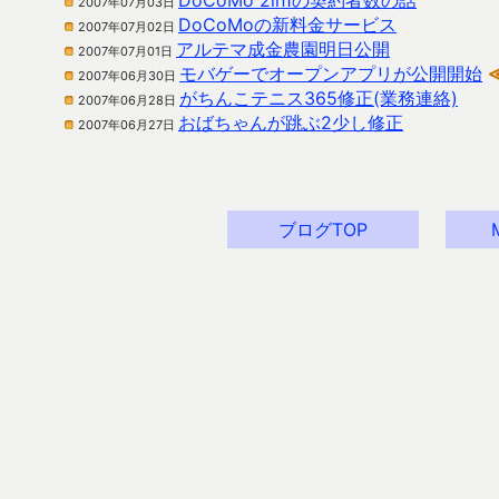
DoCoMo 2in1の契約者数の話
2007年07月03日
DoCoMoの新料金サービス
2007年07月02日
アルテマ成金農園明日公開
2007年07月01日
モバゲーでオープンアプリが公開開始
2007年06月30日
がちんこテニス365修正(業務連絡)
2007年06月28日
おばちゃんが跳ぶ2少し修正
2007年06月27日
ブログTOP