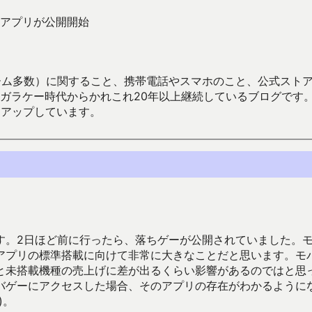
アプリが公開開始
数）に関すること、携帯電話やスマホのこと、公式ストア（Google
からかれこれ20年以上継続しているブログです。Android（java
々アップしています。
す。2日ほど前に行ったら、落ちゲーが公開されていました。
アプリの標準搭載に向けて非常に大きなことだと思います。モ
と未搭載機種の売上げに差が出るくらい影響があるのではと思
バゲーにアクセスした場合、そのアプリの存在がわかるように
)。