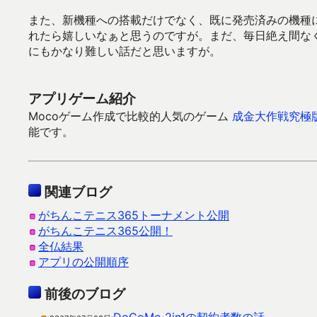
また、新機種への搭載だけでなく、既に発売済みの機種に
れたら嬉しいなぁと思うのですが。まだ、毎日絶え間なく
にもかなり難しい話だと思いますが。
アプリゲーム紹介
Mocoゲーム作成で比較的人気のゲーム
成金大作戦究極
能です。
関連ブログ
がちんこテニス365トーナメント公開
がちんこテニス365公開！
全仏結果
アプリの公開順序
前後のブログ