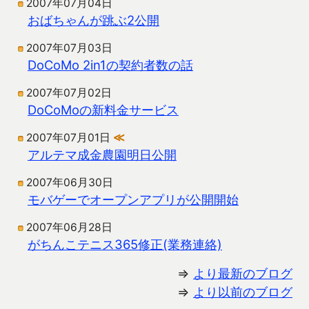
2007年07月04日
おばちゃんが跳ぶ2公開
2007年07月03日
DoCoMo 2in1の契約者数の話
2007年07月02日
DoCoMoの新料金サービス
2007年07月01日
≪
アルテマ成金農園明日公開
2007年06月30日
モバゲーでオープンアプリが公開開始
2007年06月28日
がちんこテニス365修正(業務連絡)
⇒
より最新のブログ
⇒
より以前のブログ