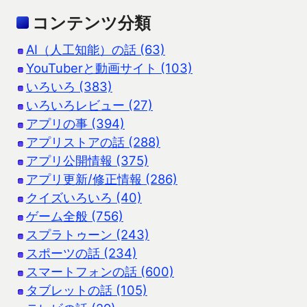
コンテンツ分類
AI（人工知能）の話 (63)
YouTuberと動画サイト (103)
いろいろ (383)
いろいろレビュー (27)
アプリの事 (394)
アプリストアの話 (288)
アプリ公開情報 (375)
アプリ更新/修正情報 (286)
クイズいろいろ (40)
ゲーム全般 (756)
スプラトゥーン (243)
スポーツの話 (234)
スマートフォンの話 (600)
タブレットの話 (105)