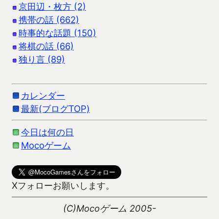
京田辺・枚方 (2)
携帯の話 (662)
時事的な話題 (150)
将棋の話 (66)
独り言 (89)
カレンダー
最新(ブログTOP)
今日は何の日
Mocoゲーム
Xフォローお願いします。
(C)Mocoゲーム 2005-