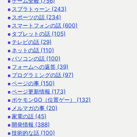
ゲーム全般 (756)
スプラトゥーン (243)
スポーツの話 (234)
スマートフォンの話 (600)
タブレットの話 (105)
テレビの話 (29)
ネットの話 (110)
パソコンの話 (100)
フォームへの返答 (39)
プログラミングの話 (97)
ページの事 (150)
ページ更新情報 (173)
ポケモンGO（位置ゲー） (132)
メルマガの事 (20)
家電の話 (45)
開発情報 (388)
技術的な話 (100)