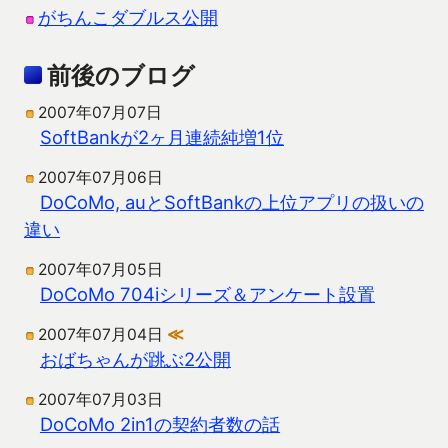
がちんこダブルス公開
前後のブログ
2007年07月07日
SoftBankが2ヶ月連続純増1位
2007年07月06日
DoCoMo, auとSoftBankの上位アプリの扱いの
違い
2007年07月05日
DoCoMo 704iシリーズ＆アンケート設置
2007年07月04日
≪
おばちゃんが跳ぶ2公開
2007年07月03日
DoCoMo 2in1の契約者数の話