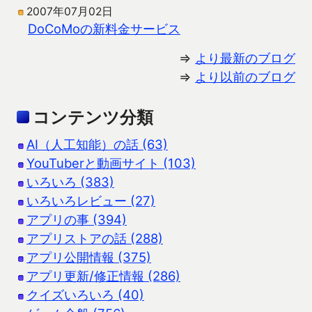
2007年07月02日
DoCoMoの新料金サービス
⇒
より最新のブログ
⇒
より以前のブログ
コンテンツ分類
AI（人工知能）の話 (63)
YouTuberと動画サイト (103)
いろいろ (383)
いろいろレビュー (27)
アプリの事 (394)
アプリストアの話 (288)
アプリ公開情報 (375)
アプリ更新/修正情報 (286)
クイズいろいろ (40)