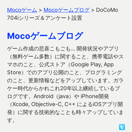
Mocoゲーム
>
Mocoゲームブログ
>
DoCoMo
704iシリーズ＆アンケート設置
Mocoゲームブログ
ゲーム作成の悲喜こもごも… 開発状況やアプリ
（無料ゲーム多数）に関すること、携帯電話やス
マホのこと、公式ストア（Google Play, App
Store）でのアプリ公開のこと、プログラミング
のこと、更新情報などをアップしています。ガラ
ケー時代からかれこれ20年以上継続しているブ
ログです。Android（java）や iPhone開発
（Xcode, Objective-C, C++ によるiOSアプリ開
発）に関する技術的なことも時々アップしていま
す。