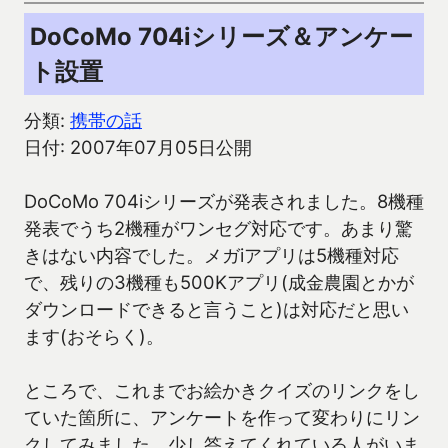
DoCoMo 704iシリーズ＆アンケー
ト設置
分類:
携帯の話
日付: 2007年07月05日公開
DoCoMo 704iシリーズが発表されました。8機種
発表でうち2機種がワンセグ対応です。あまり驚
きはない内容でした。メガiアプリは5機種対応
で、残りの3機種も500Kアプリ(成金農園とかが
ダウンロードできると言うこと)は対応だと思い
ます(おそらく)。
ところで、これまでお絵かきクイズのリンクをし
ていた箇所に、アンケートを作って変わりにリン
クしてみました。少し答えてくれている人がいま