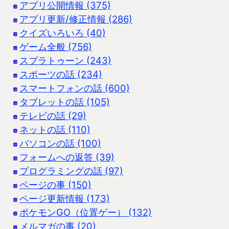
アプリ公開情報 (375)
アプリ更新/修正情報 (286)
クイズいろいろ (40)
ゲーム全般 (756)
スプラトゥーン (243)
スポーツの話 (234)
スマートフォンの話 (600)
タブレットの話 (105)
テレビの話 (29)
ネットの話 (110)
パソコンの話 (100)
フォームへの返答 (39)
プログラミングの話 (97)
ページの事 (150)
ページ更新情報 (173)
ポケモンGO（位置ゲー） (132)
メルマガの事 (20)