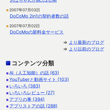
2007年07月03日
DoCoMo 2in1の契約者数の話
2007年07月02日
DoCoMoの新料金サービス
⇒
より最新のブログ
⇒
より以前のブログ
コンテンツ分類
AI（人工知能）の話 (63)
YouTuberと動画サイト (103)
いろいろ (383)
いろいろレビュー (27)
アプリの事 (394)
アプリストアの話 (288)