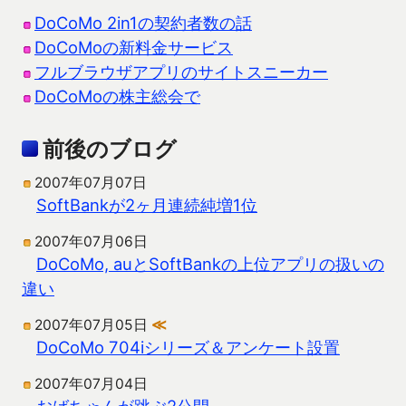
DoCoMo 2in1の契約者数の話
DoCoMoの新料金サービス
フルブラウザアプリのサイトスニーカー
DoCoMoの株主総会で
前後のブログ
2007年07月07日
SoftBankが2ヶ月連続純増1位
2007年07月06日
DoCoMo, auとSoftBankの上位アプリの扱いの
違い
2007年07月05日
≪
DoCoMo 704iシリーズ＆アンケート設置
2007年07月04日
おばちゃんが跳ぶ2公開