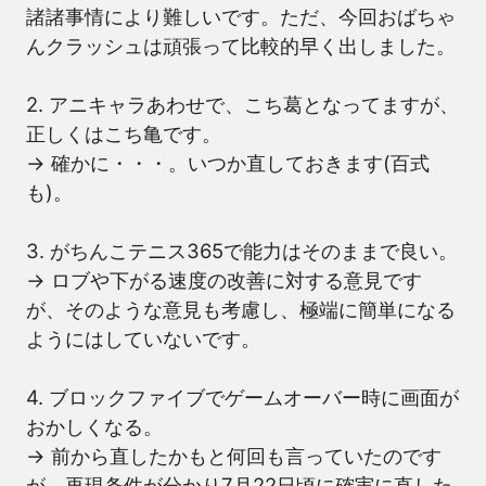
諸諸事情により難しいです。ただ、今回おばちゃ
んクラッシュは頑張って比較的早く出しました。
2. アニキャラあわせで、こち葛となってますが、
正しくはこち亀です。
→ 確かに・・・。いつか直しておきます(百式
も)。
3. がちんこテニス365で能力はそのままで良い。
→ ロブや下がる速度の改善に対する意見です
が、そのような意見も考慮し、極端に簡単になる
ようにはしていないです。
4. ブロックファイブでゲームオーバー時に画面が
おかしくなる。
→ 前から直したかもと何回も言っていたのです
が、再現条件が分かり7月22日頃に確実に直した