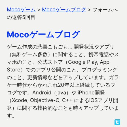
Mocoゲーム
>
Mocoゲームブログ
>
フォームへ
の返答5回目
Mocoゲームブログ
ゲーム作成の悲喜こもごも… 開発状況やアプリ
（無料ゲーム多数）に関すること、携帯電話やス
マホのこと、公式ストア（Google Play, App
Store）でのアプリ公開のこと、プログラミング
のこと、更新情報などをアップしています。ガラ
ケー時代からかれこれ20年以上継続しているブ
ログです。Android（java）や iPhone開発
（Xcode, Objective-C, C++ によるiOSアプリ開
発）に関する技術的なことも時々アップしていま
す。