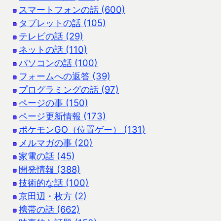
スマートフォンの話 (600)
タブレットの話 (105)
テレビの話 (29)
ネットの話 (110)
パソコンの話 (100)
フォームへの返答 (39)
プログラミングの話 (97)
ページの事 (150)
ページ更新情報 (173)
ポケモンGO（位置ゲー） (131)
メルマガの事 (20)
家電の話 (45)
開発情報 (388)
技術的な話 (100)
京田辺・枚方 (2)
携帯の話 (662)