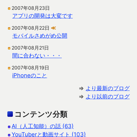
2007年08月23日
アプリの開発は大変です
2007年08月22日
≪
モバイルさめがめ公開
2007年08月21日
間に合わない・・・
2007年08月19日
iPhoneのこと
⇒
より最新のブログ
⇒
より以前のブログ
コンテンツ分類
AI（人工知能）の話 (63)
YouTuberと動画サイト (103)