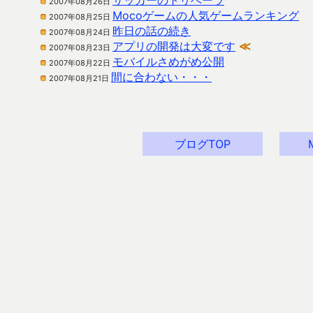
サッカーのトリベーラ
2007年08月26日
Mocoゲームの人気ゲームランキング
2007年08月25日
昨日の話の続き
2007年08月24日
アプリの開発は大変です
≪
2007年08月23日
モバイルさめがめ公開
2007年08月22日
間に合わない・・・
2007年08月21日
ブログTOP