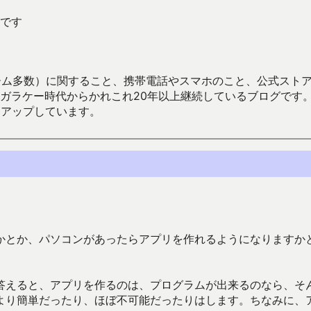
です
数）に関すること、携帯電話やスマホのこと、公式ストア（Google
からかれこれ20年以上継続しているブログです。Android（java
々アップしています。
かとか、パソコンがあったらアプリを作れるようになりますか
答えると、アプリを作るのは、プログラムが出来るのなら、そ
より簡単だったり、ほぼ不可能だったりはします。ちなみに、