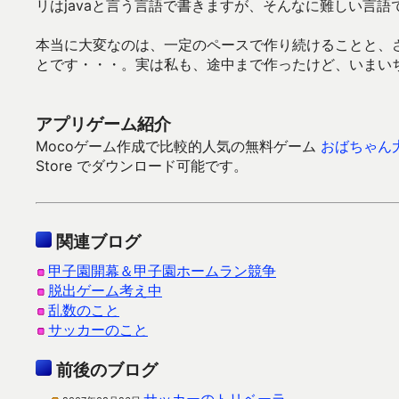
リはjavaと言う言語で書きますが、そんなに難しい言語
本当に大変なのは、一定のペースで作り続けることと、
とです・・・。実は私も、途中まで作ったけど、いまい
アプリゲーム紹介
Mocoゲーム作成で比較的人気の無料ゲーム
おばちゃん
Store でダウンロード可能です。
関連ブログ
甲子園開幕＆甲子園ホームラン競争
脱出ゲーム考え中
乱数のこと
サッカーのこと
前後のブログ