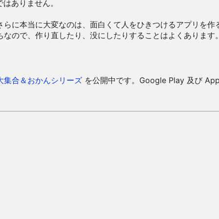
ではありません。
さらに本当に大変なのは、面白くて人をひきつけるアプリを作
ちなので、作り直したり、没にしたりすることはよくあります
大集合＆おかんシリーズ
を公開中です。Google Play 及び Ap