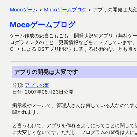
Mocoゲーム
>
Mocoゲームブログ
>
アプリの開発は大変
Mocoゲームブログ
ゲーム作成の悲喜こもごも… 開発状況やアプリ（無料ゲーム多
ログラミングのこと、更新情報などをアップしています。ガラケー時代
C++ によるiOSアプリ開発）に関する技術的なことも時
アプリの開発は大変です
分類:
アプリの事
日付: 2007年08月23日公開
掲示板やメールで、管理人さんは何している人なのです
聞かれます。
と言うわけで、アプリを作れるようにってことに関して
に大変じゃないです。ただし、プログラムの習得は人に