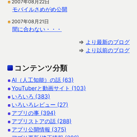
2007年08月22日
モバイルさめがめ公開
2007年08月21日
間に合わない・・・
⇒
より最新のブログ
⇒
より以前のブログ
コンテンツ分類
AI（人工知能）の話 (63)
YouTuberと動画サイト (103)
いろいろ (383)
いろいろレビュー (27)
アプリの事 (394)
アプリストアの話 (288)
アプリ公開情報 (375)