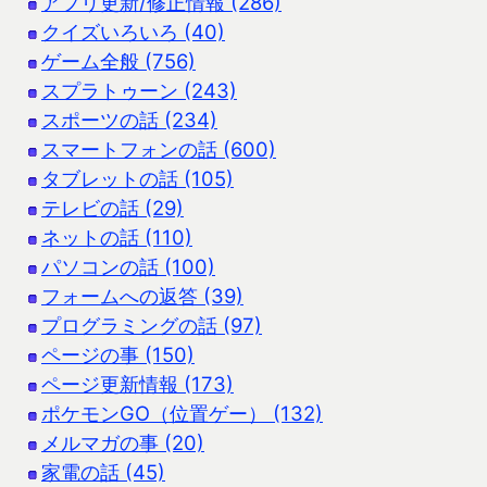
アプリ更新/修正情報 (286)
クイズいろいろ (40)
ゲーム全般 (756)
スプラトゥーン (243)
スポーツの話 (234)
スマートフォンの話 (600)
タブレットの話 (105)
テレビの話 (29)
ネットの話 (110)
パソコンの話 (100)
フォームへの返答 (39)
プログラミングの話 (97)
ページの事 (150)
ページ更新情報 (173)
ポケモンGO（位置ゲー） (132)
メルマガの事 (20)
家電の話 (45)