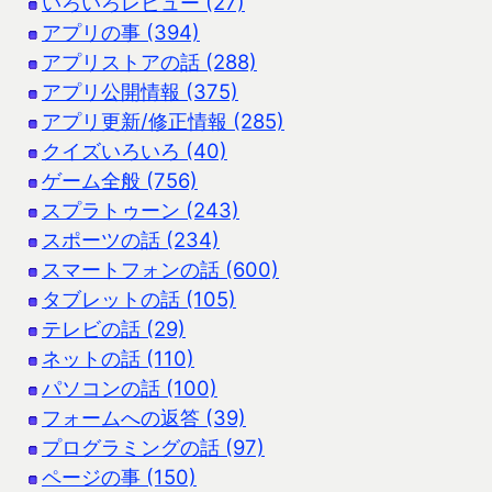
いろいろレビュー (27)
アプリの事 (394)
アプリストアの話 (288)
アプリ公開情報 (375)
アプリ更新/修正情報 (285)
クイズいろいろ (40)
ゲーム全般 (756)
スプラトゥーン (243)
スポーツの話 (234)
スマートフォンの話 (600)
タブレットの話 (105)
テレビの話 (29)
ネットの話 (110)
パソコンの話 (100)
フォームへの返答 (39)
プログラミングの話 (97)
ページの事 (150)