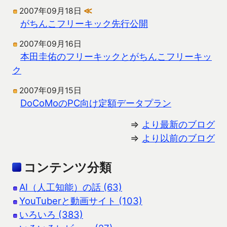
2007年09月18日
≪
がちんこフリーキック先行公開
2007年09月16日
本田圭佑のフリーキックとがちんこフリーキッ
ク
2007年09月15日
DoCoMoのPC向け定額データプラン
⇒
より最新のブログ
⇒
より以前のブログ
コンテンツ分類
AI（人工知能）の話 (63)
YouTuberと動画サイト (103)
いろいろ (383)