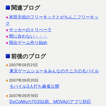
関連ブログ
本田圭佑のフリーキックとがちんこフリーキッ
ク
サッカーのトリベーラ
間に合わない・・・
脱出ゲーム作り始め
前後のブログ
2007年09月21日
東京ゲームショー＆みんなのテニスのモバイル
2007年09月20日
モバイル3人打ち麻雀公開
2007年09月19日
DoCoMoの702i以前、MOVAのアプリ対応