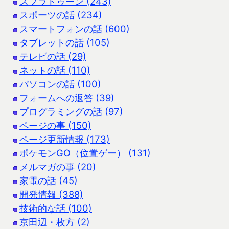
スプラトゥーン (243)
スポーツの話 (234)
スマートフォンの話 (600)
タブレットの話 (105)
テレビの話 (29)
ネットの話 (110)
パソコンの話 (100)
フォームへの返答 (39)
プログラミングの話 (97)
ページの事 (150)
ページ更新情報 (173)
ポケモンGO（位置ゲー） (131)
メルマガの事 (20)
家電の話 (45)
開発情報 (388)
技術的な話 (100)
京田辺・枚方 (2)