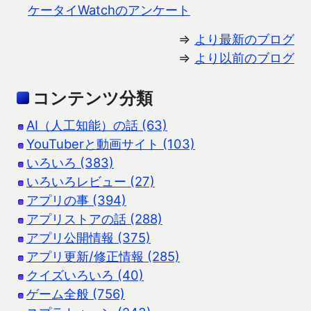
ケータイWatchのアンケート
⇒
より最新のブログ
⇒
より以前のブログ
コンテンツ分類
AI（人工知能）の話 (63)
YouTuberと動画サイト (103)
いろいろ (383)
いろいろレビュー (27)
アプリの事 (394)
アプリストアの話 (288)
アプリ公開情報 (375)
アプリ更新/修正情報 (285)
クイズいろいろ (40)
ゲーム全般 (756)