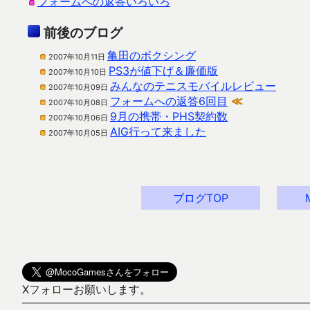
フォームへの返答いろいろ
前後のブログ
亀田のボクシング
2007年10月11日
PS3が値下げ＆廉価版
2007年10月10日
みんなのテニスモバイルレビュー
2007年10月09日
フォームへの返答6回目
≪
2007年10月08日
9月の携帯・PHS契約数
2007年10月06日
AIG行って来ました
2007年10月05日
ブログTOP
Xフォローお願いします。