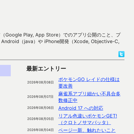
 Play, App Store）でのアプリ公開のこと、プ
）や iPhone開発（Xcode, Objective-C,
最新エントリー
ポケモンGO レイドの仕様は
2026年08月08日
要改善
麻雀系アプリ細かい不具合多
2026年08月07日
数修正中
Android 17 への対応
2026年08月06日
リアル色違いポケモンGET!
2026年08月05日
（クロトノサマバッタ）
ページ一新、触れたいこと
2026年08月04日