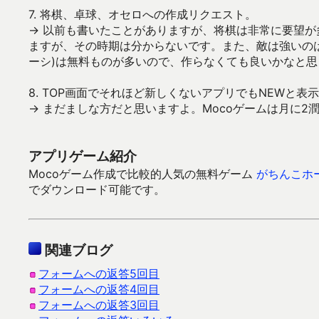
7. 将棋、卓球、オセロへの作成リクエスト。
→ 以前も書いたことがありますが、将棋は非常に要望
ますが、その時期は分からないです。また、敵は強いの
ーシ)は無料ものが多いので、作らなくても良いかなと
8. TOP画面でそれほど新しくないアプリでもNEWと表
→ まだましな方だと思いますよ。Mocoゲームは月に2
アプリゲーム紹介
Mocoゲーム作成で比較的人気の無料ゲーム
がちんこホ
でダウンロード可能です。
関連ブログ
フォームへの返答5回目
フォームへの返答4回目
フォームへの返答3回目