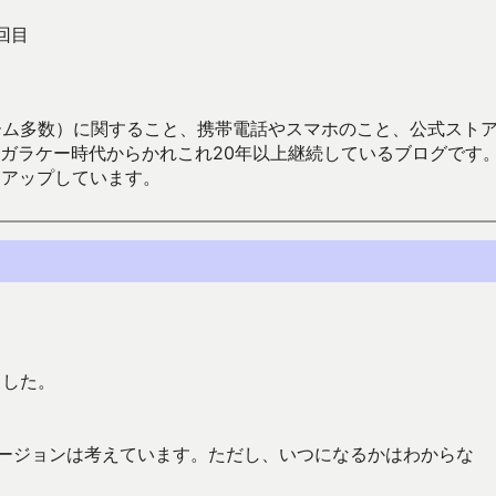
回目
数）に関すること、携帯電話やスマホのこと、公式ストア（Google
からかれこれ20年以上継続しているブログです。Android（java
々アップしています。
ました。
バージョンは考えています。ただし、いつになるかはわからな