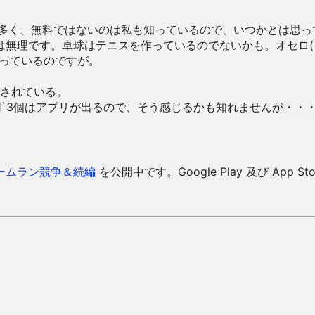
が多く、無料ではないのは私も知っているので、いつかとは思っ
は無理です。卓球はテニスを作っているのでないかも。オセロ(
思っているのですが。
示されている。
潤`3個はアプリが出るので、そう感じるかも知れませんが・・
ームラン競争＆続編
を公開中です。Google Play 及び App Sto