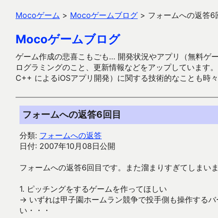
Mocoゲーム
>
Mocoゲームブログ
>
フォームへの返答6
Mocoゲームブログ
ゲーム作成の悲喜こもごも… 開発状況やアプリ（無料ゲーム多
ログラミングのこと、更新情報などをアップしています。ガラケー時代
C++ によるiOSアプリ開発）に関する技術的なことも時
フォームへの返答6回目
分類:
フォームへの返答
日付: 2007年10月08日公開
フォームへの返答6回目です。また溜まりすぎてしまい
1. ピッチングをするゲームを作ってほしい
→ いずれは甲子園ホームラン競争で投手側も操作する
い・・・