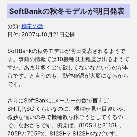
SoftBankの秋冬モデルが明日発表
分類:
携帯の話
日付: 2007年10月21日公開
SoftBankの秋冬モデルが明日発表されるようで
す。事前の情報では10機種以上程度は出るようで
すが、あまり多く出て欲しくないなというのが本
音です。と言うのも、動作確認が大変になるから
です。
さらにSoftBankはメーカーの数で言えば
SH,T,P,SC くらいなのに、機種が見た目違いや、
微妙な違いのみで機種数を稼ごうとしてくるの
で、なおさらです。例えば、810SHと811SH、
705Pと705Px、812SHと812SHsなどです。