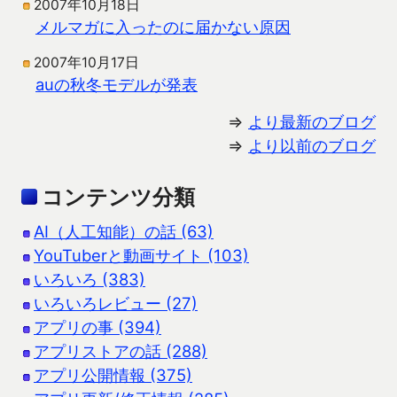
2007年10月18日
メルマガに入ったのに届かない原因
2007年10月17日
auの秋冬モデルが発表
⇒
より最新のブログ
⇒
より以前のブログ
コンテンツ分類
AI（人工知能）の話 (63)
YouTuberと動画サイト (103)
いろいろ (383)
いろいろレビュー (27)
アプリの事 (394)
アプリストアの話 (288)
アプリ公開情報 (375)