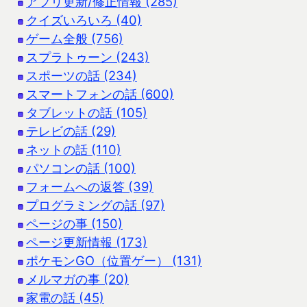
アプリ更新/修正情報 (285)
クイズいろいろ (40)
ゲーム全般 (756)
スプラトゥーン (243)
スポーツの話 (234)
スマートフォンの話 (600)
タブレットの話 (105)
テレビの話 (29)
ネットの話 (110)
パソコンの話 (100)
フォームへの返答 (39)
プログラミングの話 (97)
ページの事 (150)
ページ更新情報 (173)
ポケモンGO（位置ゲー） (131)
メルマガの事 (20)
家電の話 (45)