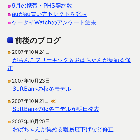
9月の携帯・PHS契約数
auがau買い方セレクトを発表
ケータイWatchのアンケート結果
前後のブログ
2007年10月24日
がちんこフリーキック＆おばちゃんが集める修
正
2007年10月23日
SoftBankの秋冬モデル
2007年10月21日
≪
SoftBankの秋冬モデルが明日発表
2007年10月20日
おばちゃんが集める難易度下げなど修正