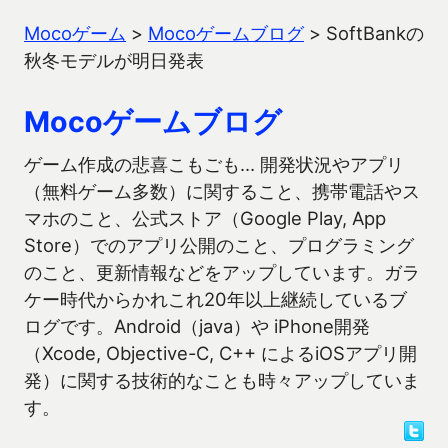
Mocoゲーム
>
Mocoゲームブログ
>
SoftBankの
秋冬モデルが明日発表
Mocoゲームブログ
ゲーム作成の悲喜こもごも… 開発状況やアプリ
（無料ゲーム多数）に関すること、携帯電話やス
マホのこと、公式ストア（Google Play, App
Store）でのアプリ公開のこと、プログラミング
のこと、更新情報などをアップしています。ガラ
ケー時代からかれこれ20年以上継続しているブ
ログです。Android（java）や iPhone開発
（Xcode, Objective-C, C++ によるiOSアプリ開
発）に関する技術的なことも時々アップしていま
す。