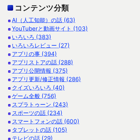
コンテンツ分類
AI（人工知能）の話 (63)
YouTuberと動画サイト (103)
いろいろ (383)
いろいろレビュー (27)
アプリの事 (394)
アプリストアの話 (288)
アプリ公開情報 (375)
アプリ更新/修正情報 (286)
クイズいろいろ (40)
ゲーム全般 (756)
スプラトゥーン (243)
スポーツの話 (234)
スマートフォンの話 (600)
タブレットの話 (105)
テレビの話 (29)