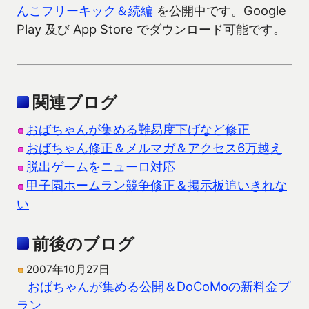
んこフリーキック＆続編
を公開中です。Google
Play 及び App Store でダウンロード可能です。
関連ブログ
おばちゃんが集める難易度下げなど修正
おばちゃん修正＆メルマガ＆アクセス6万越え
脱出ゲームをニューロ対応
甲子園ホームラン競争修正＆掲示板追いきれな
い
前後のブログ
2007年10月27日
おばちゃんが集める公開＆DoCoMoの新料金プ
ラン