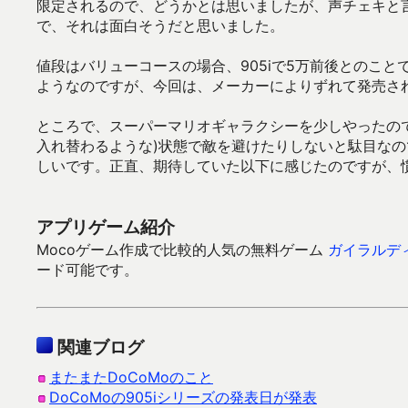
限定されるので、どうかとは思いましたが、声チェキと
で、それは面白そうだと思いました。
値段はバリューコースの場合、905iで5万前後とのこと
ようなのですが、今回は、メーカーによりずれて発売さ
ところで、スーパーマリオギャラクシーを少しやったの
入れ替わるような)状態で敵を避けたりしないと駄目な
しいです。正直、期待していた以下に感じたのですが、
アプリゲーム紹介
Mocoゲーム作成で比較的人気の無料ゲーム
ガイラルデ
ード可能です。
関連ブログ
またまたDoCoMoのこと
DoCoMoの905iシリーズの発表日が発表