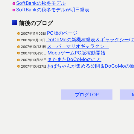
SoftBankの秋冬モデル
SoftBankの秋冬モデルが明日発表
前後のブログ
PC版のページ
2007年11月03日
DoCoMoの新機種発表＆ギャラクシー(
2007年11月01日
スーパーマリオギャラクシー
2007年10月31日
MocoゲームPC版稼動開始
2007年10月30日
またまたDoCoMoのこと
2007年10月28日
おばちゃんが集める公開＆DoCoMoの
2007年10月27日
ブログTOP