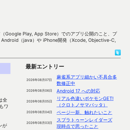
 Play, App Store）でのアプリ公開のこと、プ
）や iPhone開発（Xcode, Objective-C,
最新エントリー
麻雀系アプリ細かい不具合多
2026年08月07日
数修正中
Android 17 への対応
2026年08月06日
リアル色違いポケモンGET!
は全
2026年08月05日
（クロトノサマバッタ）
もワ
ページ一新、触れたいこと
2026年08月04日
スプラトゥーンレイダーズ
2026年08月03日
ンが
現時点で思ったこと