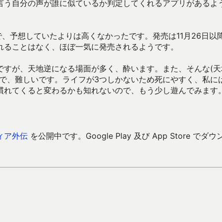
言う自分の声が誰に似ているか判定してくれるアプリがあるよ
で、予想していたよりは高くなかったです。発売は11月26日以
れることはなく、ほぼ一気に発売されるようです。
ですが、天地逆になる場面が多く、酔います。また、そんな(天
ので、難しいです。ライフが3つしかないため死にやすく、私に
慣れてくると変わるかも知れないので、もう少し遊んでみます
ィア外伝
を公開中です。Google Play 及び App Store でダウ