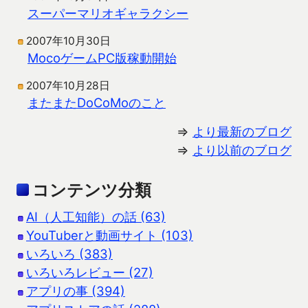
スーパーマリオギャラクシー
2007年10月30日
MocoゲームPC版稼動開始
2007年10月28日
またまたDoCoMoのこと
⇒
より最新のブログ
⇒
より以前のブログ
コンテンツ分類
AI（人工知能）の話 (63)
YouTuberと動画サイト (103)
いろいろ (383)
いろいろレビュー (27)
アプリの事 (394)