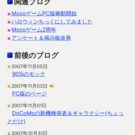
関連ブログ
MocoゲームPC版稼動開始
ハロウィンちっくにしてみました
Mocoゲーム2周年
アンケート＆掲示板改善
前後のブログ
2007年11月05日
905iのモック
2007年11月03日
≪
PC版のページ
2007年11月01日
DoCoMoの新機種発表＆ギャラクシー(ちょっ
とだけ)
2007年10月31日