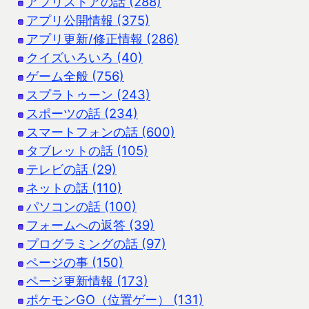
アプリストアの話 (288)
アプリ公開情報 (375)
アプリ更新/修正情報 (286)
クイズいろいろ (40)
ゲーム全般 (756)
スプラトゥーン (243)
スポーツの話 (234)
スマートフォンの話 (600)
タブレットの話 (105)
テレビの話 (29)
ネットの話 (110)
パソコンの話 (100)
フォームへの返答 (39)
プログラミングの話 (97)
ページの事 (150)
ページ更新情報 (173)
ポケモンGO（位置ゲー） (131)