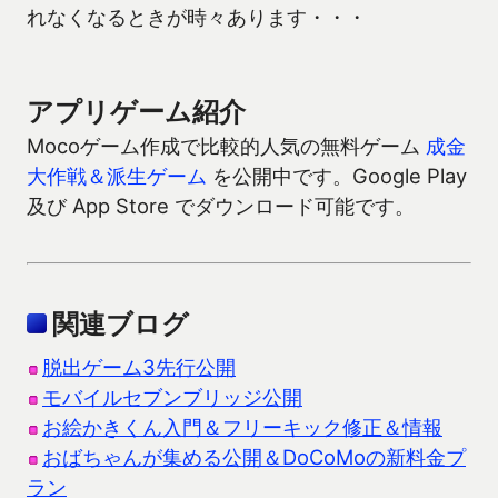
れなくなるときが時々あります・・・
アプリゲーム紹介
Mocoゲーム作成で比較的人気の無料ゲーム
成金
大作戦＆派生ゲーム
を公開中です。Google Play
及び App Store でダウンロード可能です。
関連ブログ
脱出ゲーム3先行公開
モバイルセブンブリッジ公開
お絵かきくん入門＆フリーキック修正＆情報
おばちゃんが集める公開＆DoCoMoの新料金プ
ラン