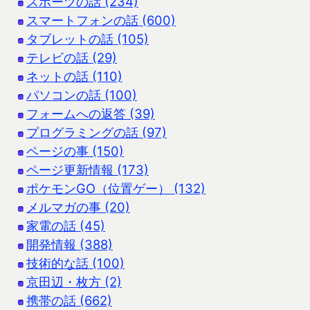
スポーツの話 (234)
スマートフォンの話 (600)
タブレットの話 (105)
テレビの話 (29)
ネットの話 (110)
パソコンの話 (100)
フォームへの返答 (39)
プログラミングの話 (97)
ページの事 (150)
ページ更新情報 (173)
ポケモンGO（位置ゲー） (132)
メルマガの事 (20)
家電の話 (45)
開発情報 (388)
技術的な話 (100)
京田辺・枚方 (2)
携帯の話 (662)