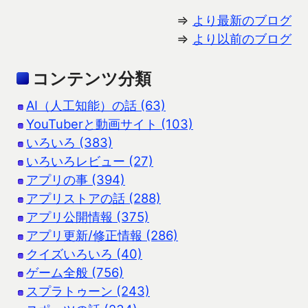
⇒
より最新のブログ
⇒
より以前のブログ
コンテンツ分類
AI（人工知能）の話 (63)
YouTuberと動画サイト (103)
いろいろ (383)
いろいろレビュー (27)
アプリの事 (394)
アプリストアの話 (288)
アプリ公開情報 (375)
アプリ更新/修正情報 (286)
クイズいろいろ (40)
ゲーム全般 (756)
スプラトゥーン (243)