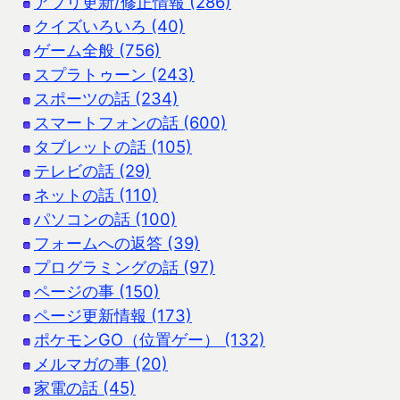
アプリ更新/修正情報 (286)
クイズいろいろ (40)
ゲーム全般 (756)
スプラトゥーン (243)
スポーツの話 (234)
スマートフォンの話 (600)
タブレットの話 (105)
テレビの話 (29)
ネットの話 (110)
パソコンの話 (100)
フォームへの返答 (39)
プログラミングの話 (97)
ページの事 (150)
ページ更新情報 (173)
ポケモンGO（位置ゲー） (132)
メルマガの事 (20)
家電の話 (45)