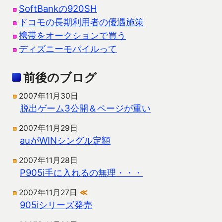
SoftBankの920SH
ドコモの長期利用者の優遇施策
携帯をオークションで買う
ディズニーモバイルって
前後のブログ
2007年11月30日
脱出ゲーム3公開＆ページが重い
2007年11月29日
auがWINシングル定額
2007年11月28日
P905i手に入れるの無理・・・
2007年11月27日
≪
905iシリーズ発売