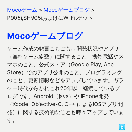
Mocoゲーム
>
Mocoゲームブログ
>
P905i,SH905iおまけにWiiFitゲット
Mocoゲームブログ
ゲーム作成の悲喜こもごも… 開発状況やアプリ
（無料ゲーム多数）に関すること、携帯電話やス
マホのこと、公式ストア（Google Play, App
Store）でのアプリ公開のこと、プログラミング
のこと、更新情報などをアップしています。ガラ
ケー時代からかれこれ20年以上継続しているブ
ログです。Android（java）や iPhone開発
（Xcode, Objective-C, C++ によるiOSアプリ開
発）に関する技術的なことも時々アップしていま
す。