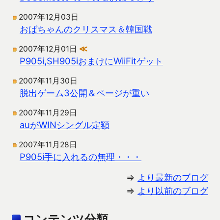
2007年12月03日
おばちゃんのクリスマス＆韓国戦
2007年12月01日
≪
P905i,SH905iおまけにWiiFitゲット
2007年11月30日
脱出ゲーム3公開＆ページが重い
2007年11月29日
auがWINシングル定額
2007年11月28日
P905i手に入れるの無理・・・
⇒
より最新のブログ
⇒
より以前のブログ
コンテンツ分類