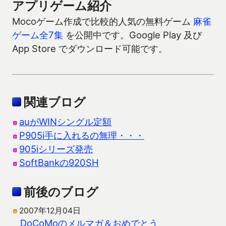
アプリゲーム紹介
Mocoゲーム作成で比較的人気の無料ゲーム
麻雀
ゲーム全7集
を公開中です。Google Play 及び
App Store でダウンロード可能です。
関連ブログ
auがWINシングル定額
P905i手に入れるの無理・・・
905iシリーズ発売
SoftBankの920SH
前後のブログ
2007年12月04日
DoCoMoのメルマガ＆おめでとう