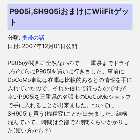
P905i,SH905iおまけにWiiFitゲッ
ト
分類:
携帯の話
日付: 2007年12月01日公開
P905iが関西に全然ないので、三重県までドライ
ブがてらにP905iを買いに行きました。事前に
DoCoMo東海は在庫は比較的あるとの情報を手に
入れていたので、それを信じて行ったのですが、
幸いP905iを三重県の名張市のDoCoMoショップ
で手に入れることが出来ました。ついでに
SH905iも買う(機種変)ことが出来ました。結構
混んでいて、時間は全部で2時間くらいかかりし
た(短い方かも？)。