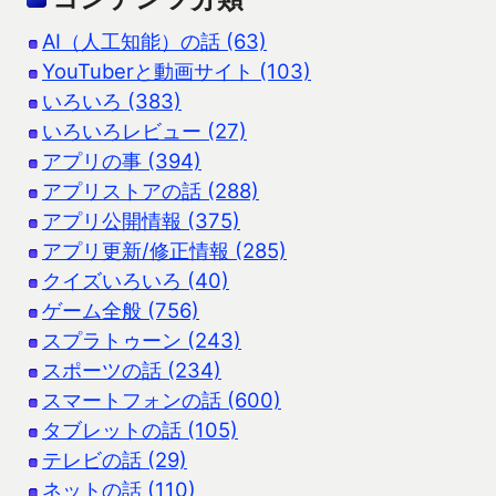
AI（人工知能）の話 (63)
YouTuberと動画サイト (103)
いろいろ (383)
いろいろレビュー (27)
アプリの事 (394)
アプリストアの話 (288)
アプリ公開情報 (375)
アプリ更新/修正情報 (285)
クイズいろいろ (40)
ゲーム全般 (756)
スプラトゥーン (243)
スポーツの話 (234)
スマートフォンの話 (600)
タブレットの話 (105)
テレビの話 (29)
ネットの話 (110)