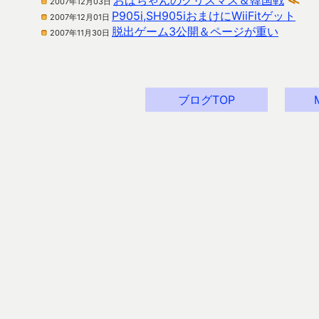
おばちゃんのクリスマス＆韓国戦
≪
2007年12月03日
P905i,SH905iおまけにWiiFitゲット
2007年12月01日
脱出ゲーム3公開＆ページが重い
2007年11月30日
ブログTOP