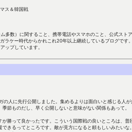
マス＆韓国戦
数）に関すること、携帯電話やスマホのこと、公式ストア（Google
からかれこれ20年以上継続しているブログです。Android（java
々アップしています。
マガの人に先行公開しました。集めるよりは面白いと感じる人が
。季節ものだし、早く公開しないと意味がない関係もあって。
すが勝って良かったです。こういう国際戦の良いところは、普
援できるってところです。敵が見方になると頼もしいみたいな