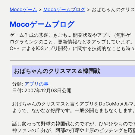
Mocoゲーム
>
Mocoゲームブログ
>
おばちゃんのクリス
Mocoゲームブログ
ゲーム作成の悲喜こもごも… 開発状況やアプリ（無料ゲーム多
ログラミングのこと、更新情報などをアップしています。ガラケー時代
C++ によるiOSアプリ開発）に関する技術的なことも時
おばちゃんのクリスマス＆韓国戦
分類:
アプリの事
日付: 2007年12月03日公開
おばちゃんのクリスマスと言うアプリをDoCoMoメル
ようで、なかなか好評です。一般公開もまもなくします
話し変わって野球の韓国戦なのですが、ひやひやもので
神ファンの自分が、阿部の打席や上原のピッチングを応