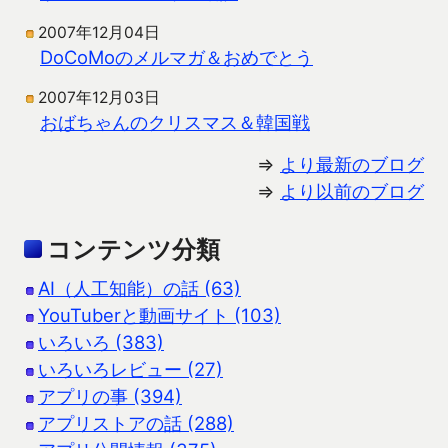
2007年12月04日
DoCoMoのメルマガ＆おめでとう
2007年12月03日
おばちゃんのクリスマス＆韓国戦
⇒
より最新のブログ
⇒
より以前のブログ
コンテンツ分類
AI（人工知能）の話 (63)
YouTuberと動画サイト (103)
いろいろ (383)
いろいろレビュー (27)
アプリの事 (394)
アプリストアの話 (288)