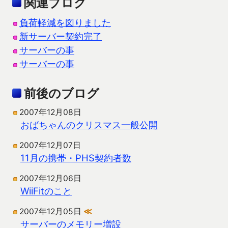
関連ブログ
負荷軽減を図りました
新サーバー契約完了
サーバーの事
サーバーの事
前後のブログ
2007年12月08日
おばちゃんのクリスマス一般公開
2007年12月07日
11月の携帯・PHS契約者数
2007年12月06日
WiiFitのこと
2007年12月05日
≪
サーバーのメモリー増設