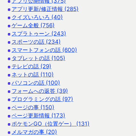
アプリ公開情報 (375)
アプリ更新/修正情報 (285)
クイズいろいろ (40)
ゲーム全般 (756)
スプラトゥーン (243)
スポーツの話 (234)
スマートフォンの話 (600)
タブレットの話 (105)
テレビの話 (29)
ネットの話 (110)
パソコンの話 (100)
フォームへの返答 (39)
プログラミングの話 (97)
ページの事 (150)
ページ更新情報 (173)
ポケモンGO（位置ゲー） (131)
メルマガの事 (20)