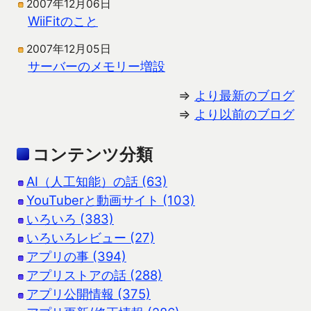
2007年12月06日
WiiFitのこと
2007年12月05日
サーバーのメモリー増設
⇒
より最新のブログ
⇒
より以前のブログ
コンテンツ分類
AI（人工知能）の話 (63)
YouTuberと動画サイト (103)
いろいろ (383)
いろいろレビュー (27)
アプリの事 (394)
アプリストアの話 (288)
アプリ公開情報 (375)