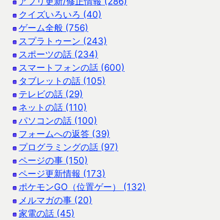
アプリ更新/修正情報 (286)
クイズいろいろ (40)
ゲーム全般 (756)
スプラトゥーン (243)
スポーツの話 (234)
スマートフォンの話 (600)
タブレットの話 (105)
テレビの話 (29)
ネットの話 (110)
パソコンの話 (100)
フォームへの返答 (39)
プログラミングの話 (97)
ページの事 (150)
ページ更新情報 (173)
ポケモンGO（位置ゲー） (132)
メルマガの事 (20)
家電の話 (45)