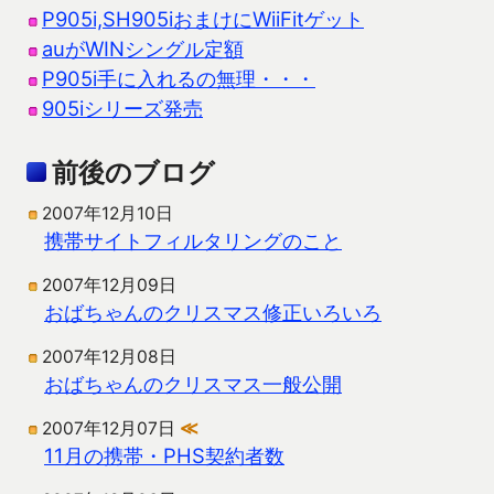
P905i,SH905iおまけにWiiFitゲット
auがWINシングル定額
P905i手に入れるの無理・・・
905iシリーズ発売
前後のブログ
2007年12月10日
携帯サイトフィルタリングのこと
2007年12月09日
おばちゃんのクリスマス修正いろいろ
2007年12月08日
おばちゃんのクリスマス一般公開
2007年12月07日
≪
11月の携帯・PHS契約者数