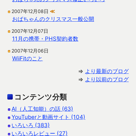
2007年12月08日
≪
おばちゃんのクリスマス一般公開
2007年12月07日
11月の携帯・PHS契約者数
2007年12月06日
WiiFitのこと
⇒
より最新のブログ
⇒
より以前のブログ
コンテンツ分類
AI（人工知能）の話 (63)
YouTuberと動画サイト (104)
いろいろ (383)
いろいろレビュー (27)