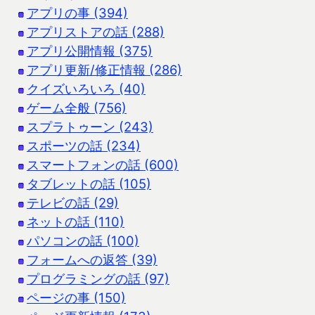
アプリの事 (394)
アプリストアの話 (288)
アプリ公開情報 (375)
アプリ更新/修正情報 (286)
クイズいろいろ (40)
ゲーム全般 (756)
スプラトゥーン (243)
スポーツの話 (234)
スマートフォンの話 (600)
タブレットの話 (105)
テレビの話 (29)
ネットの話 (110)
パソコンの話 (100)
フォームへの返答 (39)
プログラミングの話 (97)
ページの事 (150)