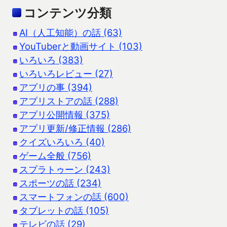
コンテンツ分類
AI（人工知能）の話 (63)
YouTuberと動画サイト (103)
いろいろ (383)
いろいろレビュー (27)
アプリの事 (394)
アプリストアの話 (288)
アプリ公開情報 (375)
アプリ更新/修正情報 (286)
クイズいろいろ (40)
ゲーム全般 (756)
スプラトゥーン (243)
スポーツの話 (234)
スマートフォンの話 (600)
タブレットの話 (105)
テレビの話 (29)