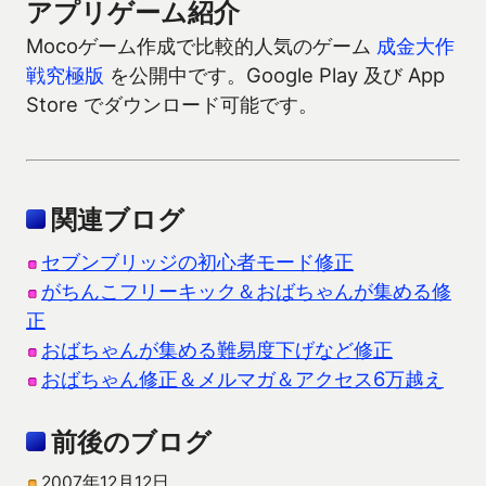
アプリゲーム紹介
Mocoゲーム作成で比較的人気のゲーム
成金大作
戦究極版
を公開中です。Google Play 及び App
Store でダウンロード可能です。
関連ブログ
セブンブリッジの初心者モード修正
がちんこフリーキック＆おばちゃんが集める修
正
おばちゃんが集める難易度下げなど修正
おばちゃん修正＆メルマガ＆アクセス6万越え
前後のブログ
2007年12月12日