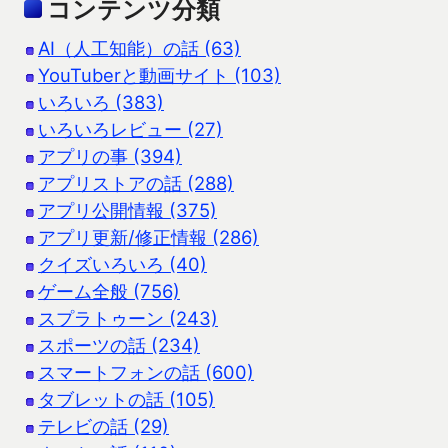
コンテンツ分類
AI（人工知能）の話 (63)
YouTuberと動画サイト (103)
いろいろ (383)
いろいろレビュー (27)
アプリの事 (394)
アプリストアの話 (288)
アプリ公開情報 (375)
アプリ更新/修正情報 (286)
クイズいろいろ (40)
ゲーム全般 (756)
スプラトゥーン (243)
スポーツの話 (234)
スマートフォンの話 (600)
タブレットの話 (105)
テレビの話 (29)