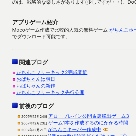
のは、戦略的な楽しさがあります(少しですが・・)。Do
アプリゲーム紹介
Mocoゲーム作成で比較的人気の無料ゲーム
がちんこホ
でダウンロード可能です。
関連ブログ
がちんこフリーキック2完成間近
おばちゃんは明日
おばちゃんの新作
がちんこフリーキック先行公開
前後のブログ
アローブレイン公開＆裏脱出ゲーム3
2007年12月24日
ゲーム1本を作成するのにかかる時間
2007年12月23日
がちんこキーパー作成中
≪
2007年12月21日