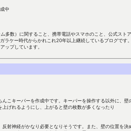
成中
数）に関すること、携帯電話やスマホのこと、公式ストア（Google
からかれこれ20年以上継続しているブログです。Android（java
々アップしています。
ちんこキーパーを作成中です。キーパーを操作する以外に、壁
を上げれるようにし、上がると壁の枚数が多くなったり
、反射神経がかなり必要となりそうです。また、壁の位置を決