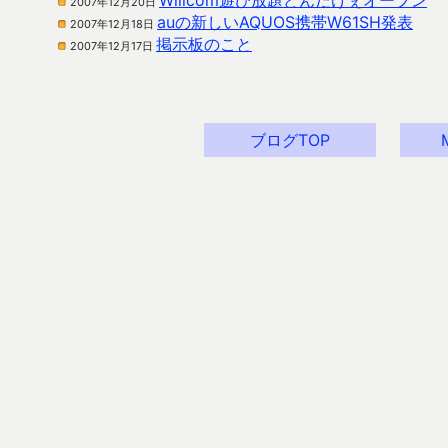
Willcom遊び放題どんだけぇオープン
2007年12月20日
auの新しいAQUOS携帯W61SH発表
2007年12月18日
掲示板のこと
2007年12月17日
ブログTOP