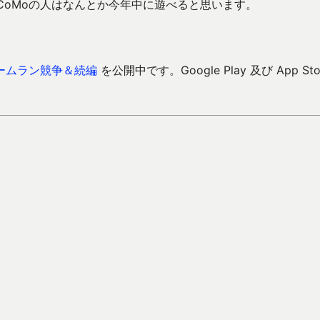
CoMoの人はなんとか今年中に遊べると思います。
ームラン競争＆続編
を公開中です。Google Play 及び App Sto