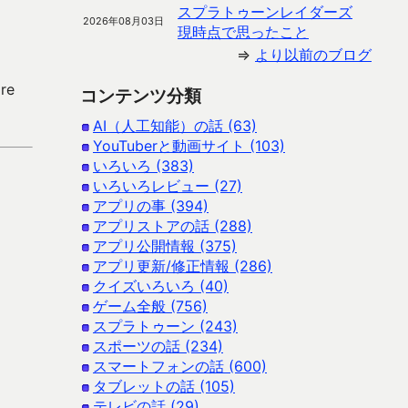
スプラトゥーンレイダーズ
2026年08月03日
現時点で思ったこと
⇒
より以前のブログ
re
コンテンツ分類
AI（人工知能）の話 (63)
YouTuberと動画サイト (103)
いろいろ (383)
いろいろレビュー (27)
アプリの事 (394)
アプリストアの話 (288)
アプリ公開情報 (375)
アプリ更新/修正情報 (286)
クイズいろいろ (40)
ゲーム全般 (756)
スプラトゥーン (243)
スポーツの話 (234)
スマートフォンの話 (600)
タブレットの話 (105)
テレビの話 (29)