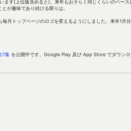
思います(上位版含めると)。来年もおそらく同じくらいのペース
ことが趣味であり続ける限りは。
ら毎月トップページのロゴを変えるようにしました。来年1月
全7集
を公開中です。Google Play 及び App Store でダウン