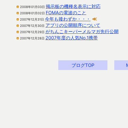
掲示板の機種名表示に対応
2008年01月03日
FOMAの電波のこと
2008年01月02日
今年も後わずか・・・
≪
2007年12月31日
アプリの公開順序について
2007年12月30日
がちんこキーパーメルマガ先行公開
2007年12月29日
2007年度の人気No.1携帯
2007年12月28日
ブログTOP