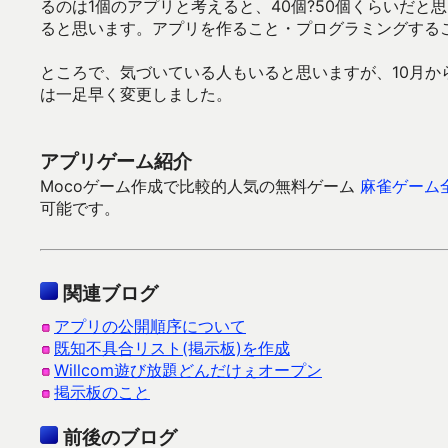
るのは1個のアプリと考えると、40個?50個くらいだと
ると思います。アプリを作ること・プログラミングする
ところで、気づいている人もいると思いますが、10月か
は一足早く変更しました。
アプリゲーム紹介
Mocoゲーム作成で比較的人気の無料ゲーム
麻雀ゲーム
可能です。
関連ブログ
アプリの公開順序について
既知不具合リスト(掲示板)を作成
Willcom遊び放題どんだけぇオープン
掲示板のこと
前後のブログ