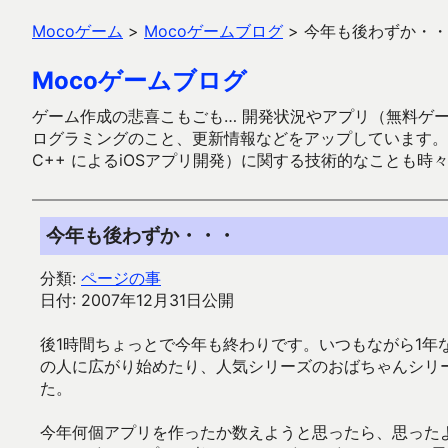
Mocoゲーム
>
Mocoゲームブログ
>
今年も後わずか・・
Mocoゲームブログ
ゲーム作成の悲喜こもごも… 開発状況やアプリ（無料ゲーム多
ログラミングのこと、更新情報などをアップしています。ガラケー時代
C++ によるiOSアプリ開発）に関する技術的なことも時
今年も後わずか・・・
分類:
ページの事
日付: 2007年12月31日公開
後1時間ちょっとで今年も終わりです。いつもながら1年な
の人に広がり始めたり、人気シリーズのおばちゃんシリ
た。
今年何個アプリを作ったか数えようと思ったら、思った