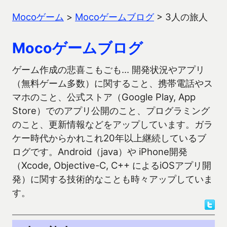
Mocoゲーム
>
Mocoゲームブログ
>
3人の旅人
Mocoゲームブログ
ゲーム作成の悲喜こもごも… 開発状況やアプリ
（無料ゲーム多数）に関すること、携帯電話やス
マホのこと、公式ストア（Google Play, App
Store）でのアプリ公開のこと、プログラミング
のこと、更新情報などをアップしています。ガラ
ケー時代からかれこれ20年以上継続しているブ
ログです。Android（java）や iPhone開発
（Xcode, Objective-C, C++ によるiOSアプリ開
発）に関する技術的なことも時々アップしていま
す。