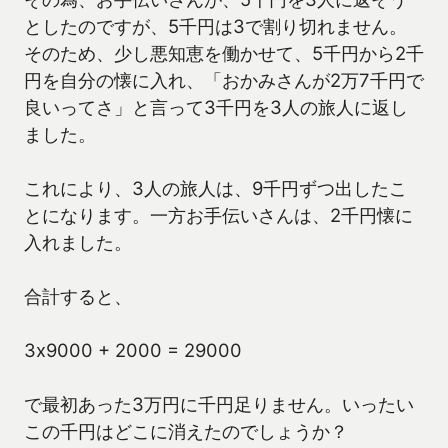
としたのですが、5千円は3で割り切れません。
そのため、少し悪知恵を働かせて、5千円から2千
円を自分の懐に入れ、「おかみさんが2万7千円で
良いってさ」と言って3千円を3人の旅人に返し
ました。
これにより、3人の旅人は、9千円ずつ出したこ
とになります。一方お手伝いさんは、2千円懐に
入れました。
合計すると、
3x9000 + 2000 = 29000
で最初あった3万円に千円足りません。いったい
この千円はどこに消えたのでしょうか？