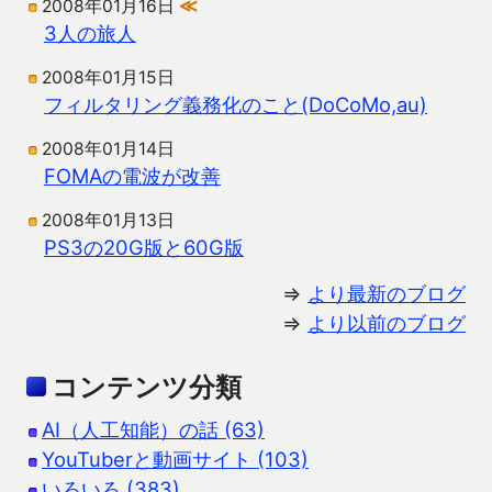
2008年01月16日
≪
3人の旅人
2008年01月15日
フィルタリング義務化のこと(DoCoMo,au)
2008年01月14日
FOMAの電波が改善
2008年01月13日
PS3の20G版と60G版
⇒
より最新のブログ
⇒
より以前のブログ
コンテンツ分類
AI（人工知能）の話 (63)
YouTuberと動画サイト (103)
いろいろ (383)