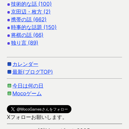
技術的な話 (100)
京田辺・枚方 (2)
携帯の話 (662)
時事的な話題 (150)
将棋の話 (66)
独り言 (89)
カレンダー
最新(ブログTOP)
今日は何の日
Mocoゲーム
Xフォローお願いします。