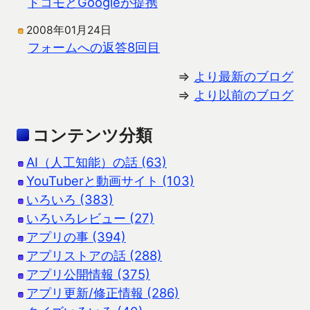
ドコモとGoogleが提携
2008年01月24日
フォームへの返答8回目
⇒
より最新のブログ
⇒
より以前のブログ
コンテンツ分類
AI（人工知能）の話 (63)
YouTuberと動画サイト (103)
いろいろ (383)
いろいろレビュー (27)
アプリの事 (394)
アプリストアの話 (288)
アプリ公開情報 (375)
アプリ更新/修正情報 (286)