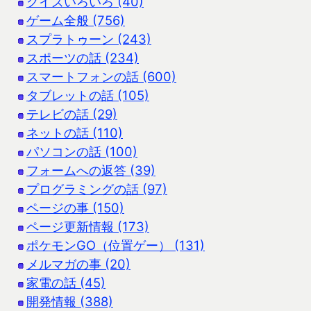
クイズいろいろ (40)
ゲーム全般 (756)
スプラトゥーン (243)
スポーツの話 (234)
スマートフォンの話 (600)
タブレットの話 (105)
テレビの話 (29)
ネットの話 (110)
パソコンの話 (100)
フォームへの返答 (39)
プログラミングの話 (97)
ページの事 (150)
ページ更新情報 (173)
ポケモンGO（位置ゲー） (131)
メルマガの事 (20)
家電の話 (45)
開発情報 (388)