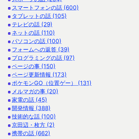
スマートフォンの話 (600)
タブレットの話 (105)
テレビの話 (29)
ネットの話 (110)
パソコンの話 (100)
フォームへの返答 (39)
プログラミングの話 (97)
ページの事 (150)
ページ更新情報 (173)
ポケモンGO（位置ゲー） (131)
メルマガの事 (20)
家電の話 (45)
開発情報 (388)
技術的な話 (100)
京田辺・枚方 (2)
携帯の話 (662)