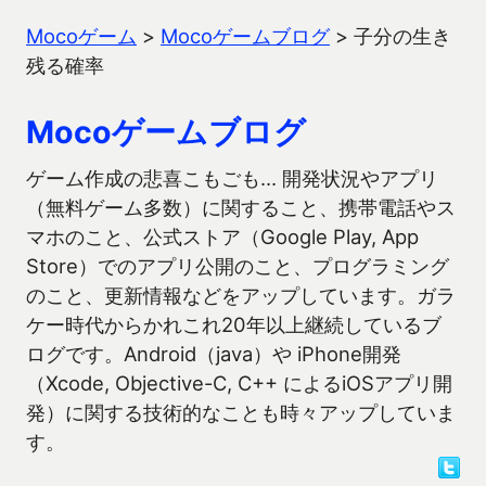
Mocoゲーム
>
Mocoゲームブログ
>
子分の生き
残る確率
Mocoゲームブログ
ゲーム作成の悲喜こもごも… 開発状況やアプリ
（無料ゲーム多数）に関すること、携帯電話やス
マホのこと、公式ストア（Google Play, App
Store）でのアプリ公開のこと、プログラミング
のこと、更新情報などをアップしています。ガラ
ケー時代からかれこれ20年以上継続しているブ
ログです。Android（java）や iPhone開発
（Xcode, Objective-C, C++ によるiOSアプリ開
発）に関する技術的なことも時々アップしていま
す。