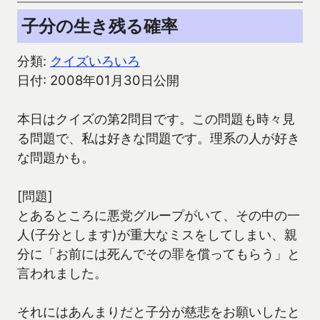
子分の生き残る確率
分類:
クイズいろいろ
日付: 2008年01月30日公開
本日はクイズの第2問目です。この問題も時々見
る問題で、私は好きな問題です。理系の人が好き
な問題かも。
[問題]
とあるところに悪党グループがいて、その中の一
人(子分とします)が重大なミスをしてしまい、親
分に「お前には死んでその罪を償ってもらう」と
言われました。
それにはあんまりだと子分が慈悲をお願いしたと