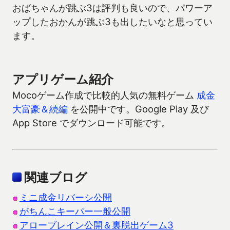
おばちゃんが跳ぶ3は評判も良いので、パワーア
ップしたおかんが跳ぶ3も出したいなと思ってい
ます。
アプリゲーム紹介
Mocoゲーム作成で比較的人気の無料ゲーム
成金
大富豪＆続編
を公開中です。Google Play 及び
App Store でダウンロード可能です。
関連ブログ
ミニ成金リバーシ公開
がちんこキーパー一般公開
アローブレイン公開＆裏脱出ゲーム3