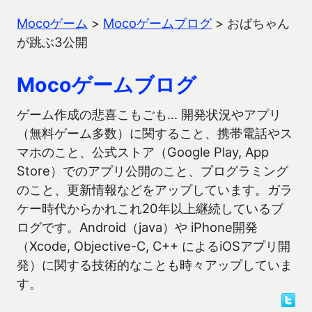
Mocoゲーム
>
Mocoゲームブログ
>
おばちゃん
が跳ぶ3公開
Mocoゲームブログ
ゲーム作成の悲喜こもごも… 開発状況やアプリ
（無料ゲーム多数）に関すること、携帯電話やス
マホのこと、公式ストア（Google Play, App
Store）でのアプリ公開のこと、プログラミング
のこと、更新情報などをアップしています。ガラ
ケー時代からかれこれ20年以上継続しているブ
ログです。Android（java）や iPhone開発
（Xcode, Objective-C, C++ によるiOSアプリ開
発）に関する技術的なことも時々アップしていま
す。