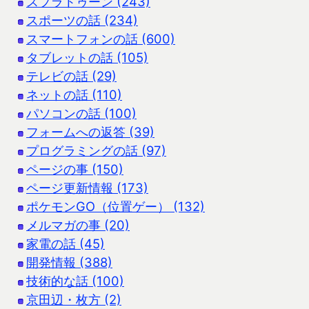
スプラトゥーン (243)
スポーツの話 (234)
スマートフォンの話 (600)
タブレットの話 (105)
テレビの話 (29)
ネットの話 (110)
パソコンの話 (100)
フォームへの返答 (39)
プログラミングの話 (97)
ページの事 (150)
ページ更新情報 (173)
ポケモンGO（位置ゲー） (132)
メルマガの事 (20)
家電の話 (45)
開発情報 (388)
技術的な話 (100)
京田辺・枚方 (2)