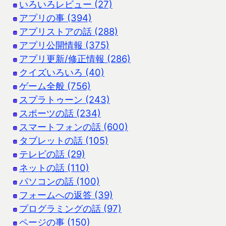
いろいろレビュー (27)
アプリの事 (394)
アプリストアの話 (288)
アプリ公開情報 (375)
アプリ更新/修正情報 (286)
クイズいろいろ (40)
ゲーム全般 (756)
スプラトゥーン (243)
スポーツの話 (234)
スマートフォンの話 (600)
タブレットの話 (105)
テレビの話 (29)
ネットの話 (110)
パソコンの話 (100)
フォームへの返答 (39)
プログラミングの話 (97)
ページの事 (150)