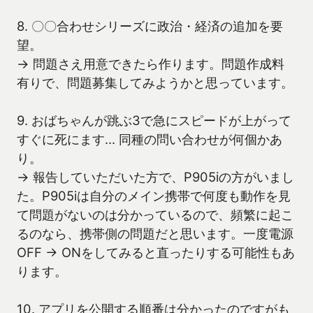
8. 〇〇合わせシリーズに政治・経済の追加を要
望。
→ 問題さえ用意できたら作ります。問題作成料
有りで、問題募集してみようかと思っています。
9. おばちゃんが跳ぶ3で急にスピードが上がって
すぐに死にます… 同種の問い合わせが何個かあ
り。
→ 報告していただいた方で、P905iの方がいまし
た。P905iは自分のメイン携帯で何度も動作を見
て問題がないのは分かっているので、頻繁に起こ
るのなら、携帯側の問題だと思います。一度電源
OFF → ONをしてみると直ったりする可能性もあ
ります。
10. アプリを公開する順番は分かったのですがも