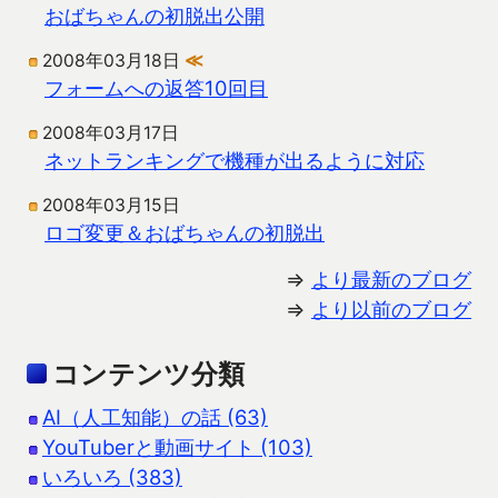
おばちゃんの初脱出公開
2008年03月18日
≪
フォームへの返答10回目
2008年03月17日
ネットランキングで機種が出るように対応
2008年03月15日
ロゴ変更＆おばちゃんの初脱出
⇒
より最新のブログ
⇒
より以前のブログ
コンテンツ分類
AI（人工知能）の話 (63)
YouTuberと動画サイト (103)
いろいろ (383)